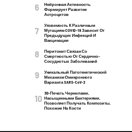
Нейронная Активность
Формирует Развитие
Астроцитов
Уязвимость К Различным
Мутациям COVID-19 Зависит От
Предыдущих Инфекций И
Вакцинации
Перитонит Связан Со
Смертностью От Сердечно-
Сосудистых Заболеваний
Уникальный Патогенетический
Механизм Омикронного
Варианта SARS-CoV-2
3D-Печать Чернилами,
Насыщенными Бактериями,
Позволяет Получать Композиты,
Похожие На Кости