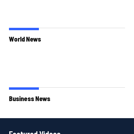
World News
Business News
Featured Videos