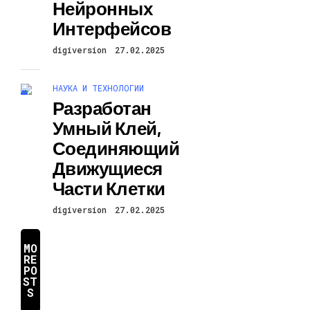
Нейронных
Интерфейсов
digiversion
27.02.2025
НАУКА И ТЕХНОЛОГИИ
Разработан
Умный Клей,
Соединяющий
Движущиеся
Части Клетки
digiversion
27.02.2025
MO
RE
PO
ST
S