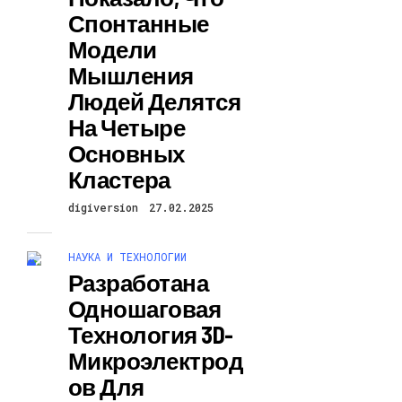
Спонтанные
Модели
Мышления
Людей Делятся
На Четыре
Основных
Кластера
digiversion
27.02.2025
НАУКА И ТЕХНОЛОГИИ
Разработана
Одношаговая
Технология 3D-
Микроэлектрод
Ов Для