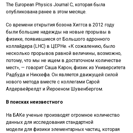
The European Physics Journal C, которая была
опубликована ранее в этом месяце.
Со времени открытия бозона Хиггса в 2012 году
были большие надежды на новые прорывы в
физике, появившиеся от Большого адронного
коллайдера (LHC) в ЦЕРНе. «К сожалению, было
несколько прорывов равной величины, возможно,
потому, что мы не ищем в достаточном количестве
мест», — говорит Саша Карон, физик из Университета
Радбуда и Никхефа. Он является движущей силой
нового метода вместе с коллегами Сарой
Алдервейрелдт и Йероеном Шувенбергом.
В поисках неизвестного
На БАКе ученые производят огромное количество
данных для исследования стандартной
модели для физики элементарных частиц, которая