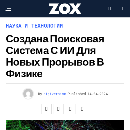
НАУКА И ТЕХНОЛОГИИ
Создана Поисковая
Система С ИИ Для
Новых Прорывов В
Физике
By
digiversion
Published
14.04.2024