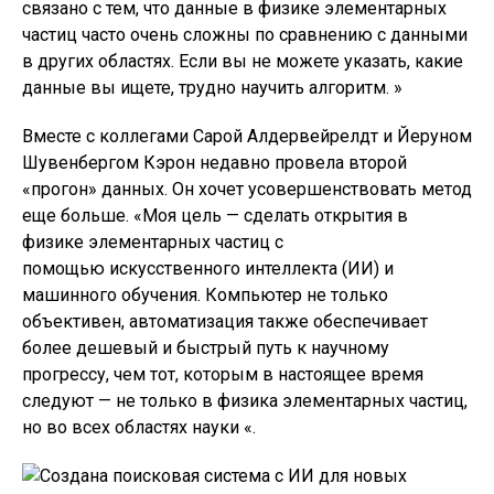
связано с тем, что данные в физике элементарных
частиц часто очень сложны по сравнению с данными
в других областях. Если вы не можете указать, какие
данные вы ищете, трудно научить алгоритм. »
Вместе с коллегами Сарой Алдервейрелдт и Йеруном
Шувенбергом Кэрон недавно провела второй
«прогон» данных. Он хочет усовершенствовать метод
еще больше. «Моя цель — сделать открытия в
физике элементарных частиц с
помощью искусственного интеллекта (ИИ) и
машинного обучения. Компьютер не только
объективен, автоматизация также обеспечивает
более дешевый и быстрый путь к научному
прогрессу, чем тот, которым в настоящее время
следуют — не только в физика элементарных частиц,
но во всех областях науки «.