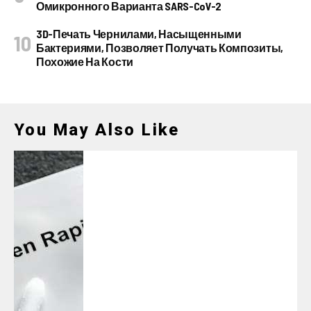
Омикронного Варианта SARS-CoV-2
3D-Печать Чернилами, Насыщенными
Бактериями, Позволяет Получать Композиты,
Похожие На Кости
You May Also Like