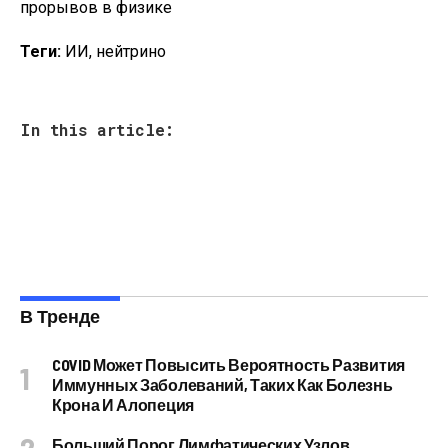
Теги:
ИИ, нейтрино
In this article:
В Тренде
COVID Может Повысить Вероятность Развития
Иммунных Заболеваний, Таких Как Болезнь
Крона И Алопеция
Больший Порог Лимфатических Узлов