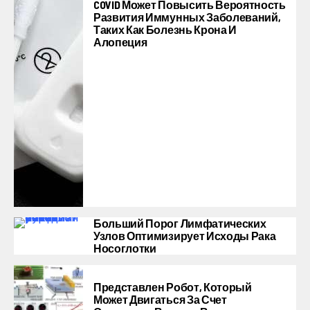
COVID Может Повысить Вероятность
Развития Иммунных Заболеваний,
Таких Как Болезнь Крона И
Алопеция
Больший Порог Лимфатических
Узлов Оптимизирует Исходы Рака
Носоглотки
Представлен Робот, Который
Может Двигаться За Счет