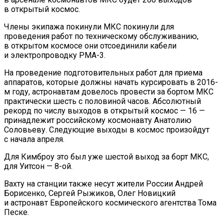
в открытый космос.
Члены экипажа покинули МКС покинули для
проведения работ по техническому обслуживанию,
в открытом космосе они отсоединили кабели
и электропроводку PMA-3.
На проведение подготовительных работ для приема
аппаратов, которые должны начать курсировать в 2016-
м году, астронавтам довелось провести за бортом МКС
практически шесть с половиной часов. Абсолютный
рекорд по числу выходов в открытый космос — 16 —
принадлежит российскому космонавту Анатолию
Соловьеву. Следующие выходы в космос произойдут
с начала апреля.
Для Кимброу это был уже шестой выход за борт МКС,
для Уитсон — 8-ой.
Вахту на станции также несут жители России Андрей
Борисенко, Сергей Рыжиков, Олег Новицкий
и астронавт Европейского космического агентства Тома
Песке.