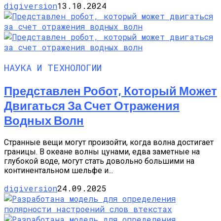
digiversion
13.10.2024
НАУКА И ТЕХНОЛОГИИ
Представлен Робот, Который Может
Двигаться За Счет Отражения
Водных Волн
Странные вещи могут произойти, когда волна достигает
границы. В океане волны цунами, едва заметные на
глубокой воде, могут стать довольно большими на
континентальном шельфе и...
digiversion
24.09.2025