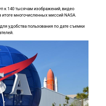
уп к 140 тысячам изображений, видео
в итоге многочисленных миссий NASA.
для удобства пользования по дате съемки
ателей.