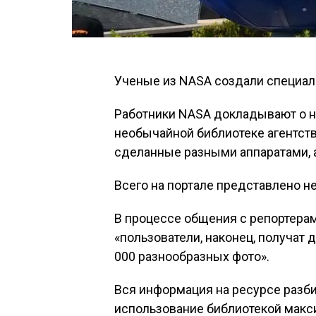
Ученые из NASA создали специал
Работники NASA докладывают о н
необычайной библиотеке агентств
сделанные разными аппаратами, а
Всего на портале представлено не
В процессе общения с репортера
«пользователи, наконец, получат 
000 разнообразных фото».
Вся информация на ресурсе разбит
использование библиотекой мак