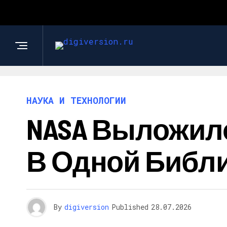
НАУКА И ТЕХНОЛОГИИ
NASA Выложил
В Одной Библ
By
digiversion
Published
28.07.2026