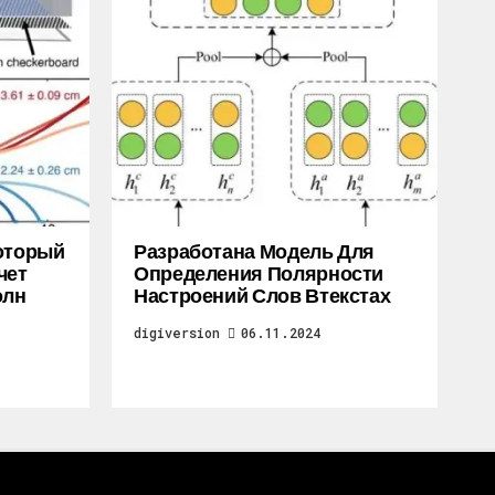
Который
Разработана Модель Для
чет
Определения Полярности
олн
Настроений Слов Втекстах
digiversion
06.11.2024