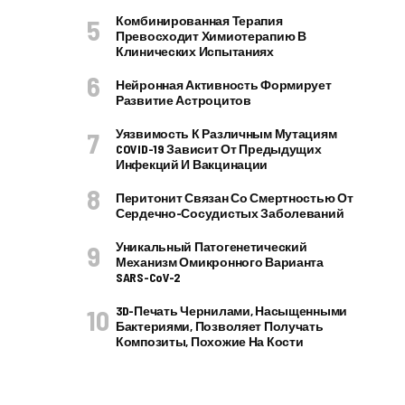
Комбинированная Терапия
Превосходит Химиотерапию В
Клинических Испытаниях
Нейронная Активность Формирует
Развитие Астроцитов
Уязвимость К Различным Мутациям
COVID-19 Зависит От Предыдущих
Инфекций И Вакцинации
Перитонит Связан Со Смертностью От
Сердечно-Сосудистых Заболеваний
Уникальный Патогенетический
Механизм Омикронного Варианта
SARS-CoV-2
3D-Печать Чернилами, Насыщенными
Бактериями, Позволяет Получать
Композиты, Похожие На Кости