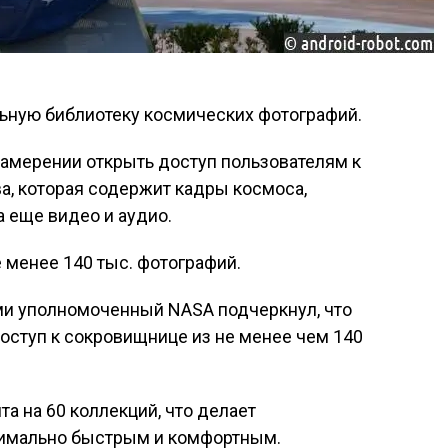
ьную библиотеку космических фотографий.
амерении открыть доступ пользователям к
а, которая содержит кадры космоса,
 еще видео и аудио.
 менее 140 тыс. фотографий.
ми уполномоченный NASA подчеркнул, что
доступ к сокровищнице из не менее чем 140
а на 60 коллекций, что делает
симально быстрым и комфортным.