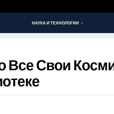
НАУКА И ТЕХНОЛОГИИ
о Все Свои Косм
иотеке