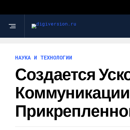
НАУКА И ТЕХНОЛОГИИ
Создается Уск
Коммуникации
Прикрепленной