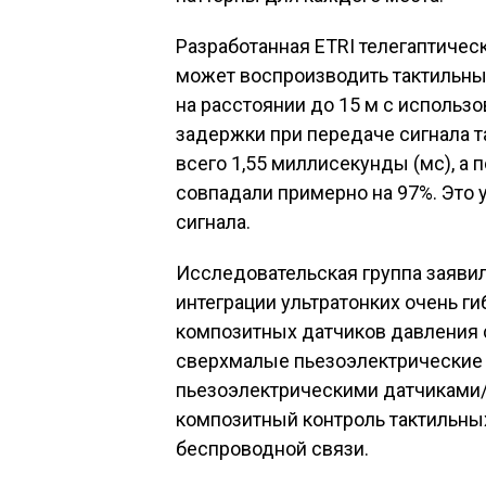
Разработанная ETRI телегаптическ
может воспроизводить тактильн
на расстоянии до 15 м с использо
задержки при передаче сигнала 
всего 1,55 миллисекунды (мс), а
совпадали примерно на 97%. Это
сигнала.
Исследовательская группа заявила
интеграции ультратонких очень г
композитных датчиков давления
сверхмалые пьезоэлектрические 
пьезоэлектрическими датчиками
композитный контроль тактильны
беспроводной связи.