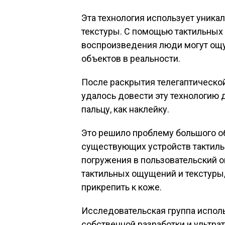
Эта технология использует уника
текстуры. С помощью тактильных 
воспроизведения люди могут ощущ
объектов в реальности.
После раскрытия телегаптической
удалось довести эту технологию 
пальцу, как наклейку.
Это решило проблему большого о
существующих устройств тактиль
погружения в пользовательский 
тактильных ощущений и текстуры,
прикрепить к коже.
Исследовательская группа испол
собственной разработки и ультра