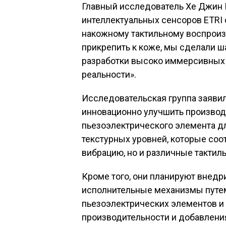
Главный исследователь Хе Джин 
интеллектуальных сенсоров ETRI 
накожному тактильному воспроиз
прикрепить к коже, мы сделали ш
разработки высоко иммерсивных 
реальности».
Исследовательская группа заявил
инновационно улучшить производ
пьезоэлектрического элемента д
текстурных уровней, которые соот
вибрацию, но и различные тактил
Кроме того, они планируют внедр
исполнительные механизмы путе
пьезоэлектрических элементов и
производительности и добавлени