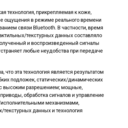
ая технология, прикрепляемая к коже,
ые ощущения в режиме реального времени
ванием связи Bluetooth. В частности, время
тактильных/текстурных данных составляло
 полученный и воспроизведенный сигналы
 устраняет любые неудобства при передаче
, что эта технология является результатом
ибких подложек, статических/динамических
 с высоким разрешением; мощные,
приводы, обработка сигналов и управление
/исполнительными механизмами,
х/текстурных данных и технология