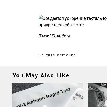
Теги:
VR, киборг
In this article:
You May Also Like