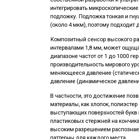
интегрировать микроскопические
подложку. Подложка тонкая и гн
(около 4 мкм), поэтому подходит 
Композитный сенсор высокого ра
интервалами 1,8 мм, может ощущ
диапазоне частот от 1 до 1000 ге
производительность мирового ур
меняющееся давление (статическ
давление (динамическое давлени
В частности, это достижение поз
материалы, как хлопок, полиэстер
выступающих поверхностей букв
пластиковых стержней на кончиках
высоким разрешением распознае
паттерны для каждого места.