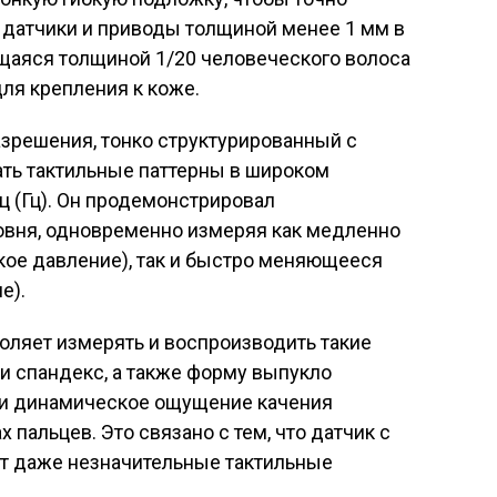
 датчики и приводы толщиной менее 1 мм в
ущаяся толщиной 1/20 человеческого волоса
для крепления к коже.
зрешения, тонко структурированный с
ать тактильные паттерны в широком
рц (Гц). Он продемонстрировал
овня, одновременно измеряя как медленно
ое давление), так и быстро меняющееся
е).
воляет измерять и воспроизводить такие
 и спандекс, а также форму выпукло
 и динамическое ощущение качения
 пальцев. Это связано с тем, что датчик с
т даже незначительные тактильные