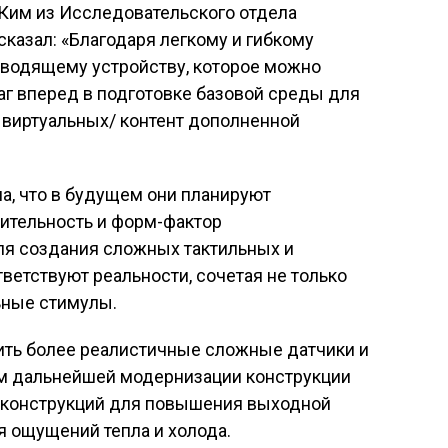
Ким из Исследовательского отдела
сказал: «Благодаря легкому и гибкому
водящему устройству, которое можно
аг вперед в подготовке базовой среды для
виртуальных/ контент дополненной
а, что в будущем они планируют
ительность и форм-фактор
ля создания сложных тактильных и
ветствуют реальности, сочетая не только
ьные стимулы.
ить более реалистичные сложные датчики и
м дальнейшей модернизации конструкции
 конструкций для повышения выходной
я ощущений тепла и холода.