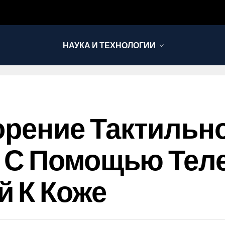
НАУКА И ТЕХНОЛОГИИ
орение Тактильн
 С Помощью Теле
 К Коже