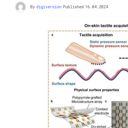
By
digiversion
Published
16.04.2024