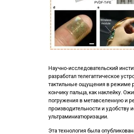
Научно-исследовательский инстит
разработал телегаптическое устр
тактильные ощущения в режиме р
кончику пальца, как наклейку. Ож
погружения в метавселенную и р
производительности и удобству и
ультраминиатюризации.
Эта технология была опубликована в