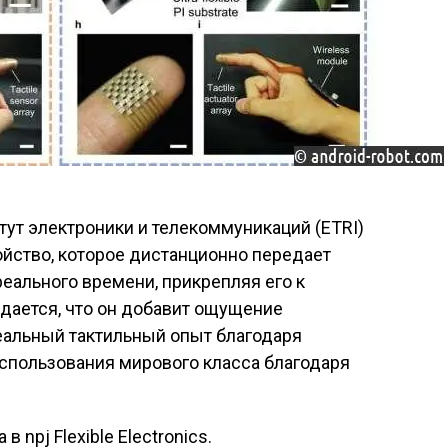
ут электроники и телекоммуникаций (ETRI)
ойство, которое дистанционно передает
еального времени, прикрепляя его к
идается, что он добавит ощущение
еальный тактильный опыт благодаря
спользования мирового класса благодаря
 npj Flexible Electronics.