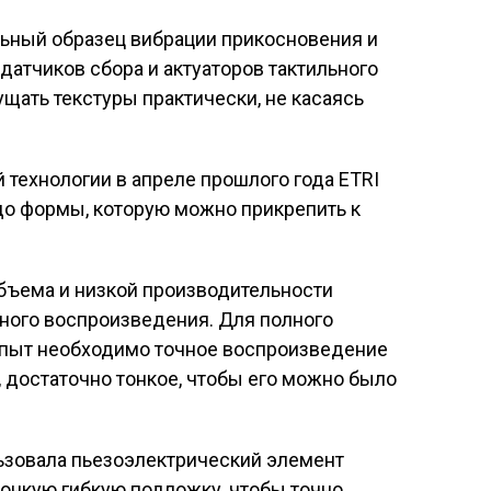
льный образец вибрации прикосновения и
датчиков сбора и актуаторов тактильного
ать текстуры практически, не касаясь
 технологии в апреле прошлого года ETRI
до формы, которую можно прикрепить к
бъема и низкой производительности
ного воспроизведения. Для полного
опыт необходимо точное воспроизведение
 достаточно тонкое, чтобы его можно было
ьзовала пьезоэлектрический элемент
тонкую гибкую подложку, чтобы точно