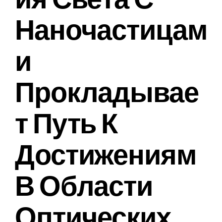
Наночастицам
И
Прокладывае
Т Путь К
Достижениям
В Области
Оптических