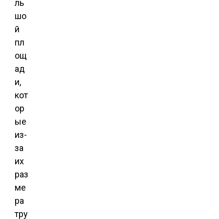
ль
шо
й
пл
ощ
ад
и,
кот
ор
ые
из-
за
их
раз
ме
ра
тру