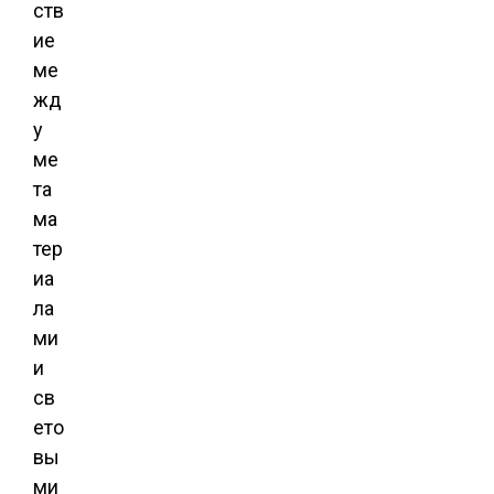
ств
ие
ме
жд
у
ме
та
ма
тер
иа
ла
ми
и
св
ето
вы
ми