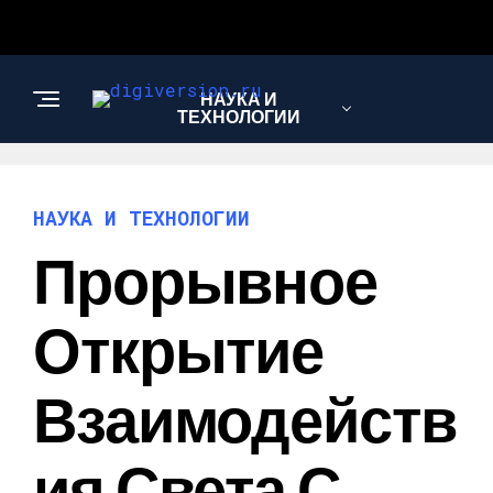
НАУКА И
ТЕХНОЛОГИИ
НАУКА И ТЕХНОЛОГИИ
Прорывное
Открытие
Взаимодейств
Ия Света С