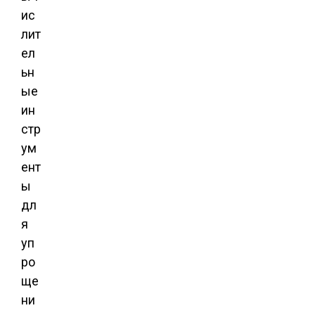
ис
лит
ел
ьн
ые
ин
стр
ум
ент
ы
дл
я
уп
ро
ще
ни