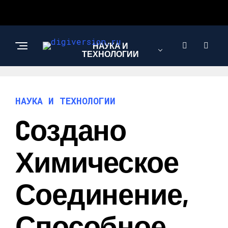
НАУКА И
ТЕХНОЛОГИИ
НАУКА И ТЕХНОЛОГИИ
Cоздано
Химическое
Соединение,
Способное