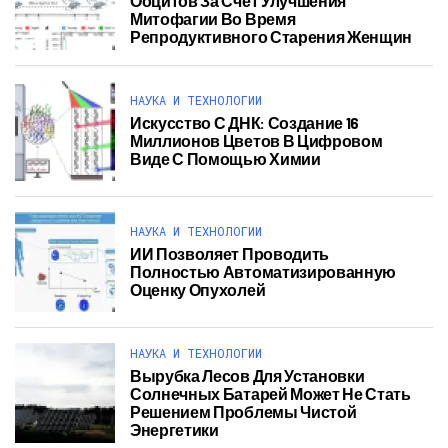
Ооцитов За Счет Улучшения
Митофагии Во Время
Репродуктивного Старения Женщин
НАУКА И ТЕХНОЛОГИИ
Искусство С ДНК: Создание 16
Миллионов Цветов В Цифровом
Виде С Помощью Химии
НАУКА И ТЕХНОЛОГИИ
ИИ Позволяет Проводить
Полностью Автоматизированную
Оценку Опухолей
НАУКА И ТЕХНОЛОГИИ
Вырубка Лесов Для Установки
Солнечных Батарей Может Не Стать
Решением Проблемы Чистой
Энергетики