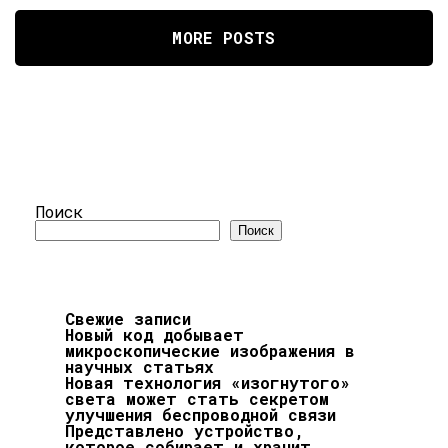
MORE POSTS
Поиск
Поиск
Свежие записи
Новый код добывает
микроскопические изображения в
научных статьях
Новая технология «изогнутого»
света может стать секретом
улучшения беспроводной связи
Представлено устройство,
которое собирает и хранит