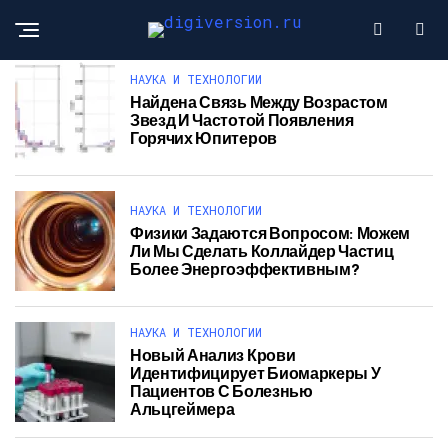
НАУКА И ТЕХНОЛОГИИ
Найдена Связь Между Возрастом
Звезд И Частотой Появления
Горячих Юпитеров
НАУКА И ТЕХНОЛОГИИ
Физики Задаются Вопросом: Можем
Ли Мы Сделать Коллайдер Частиц
Более Энергоэффективным?
НАУКА И ТЕХНОЛОГИИ
Новый Анализ Крови
Идентифицирует Биомаркеры У
Пациентов С Болезнью
Альцгеймера