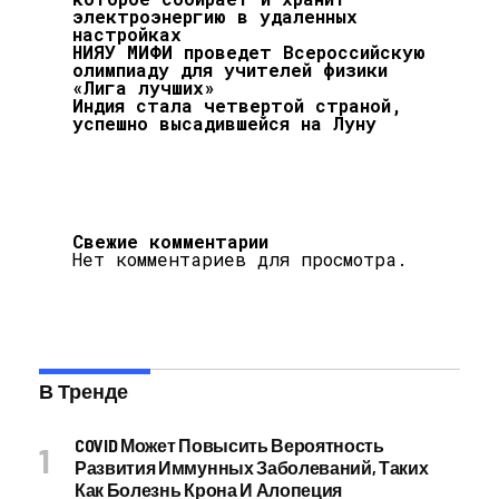
электроэнергию в удаленных
настройках
НИЯУ МИФИ проведет Всероссийскую
олимпиаду для учителей физики
«Лига лучших»
Индия стала четвертой страной,
успешно высадившейся на Луну
Свежие комментарии
Нет комментариев для просмотра.
В Тренде
COVID Может Повысить Вероятность
Развития Иммунных Заболеваний, Таких
Как Болезнь Крона И Алопеция