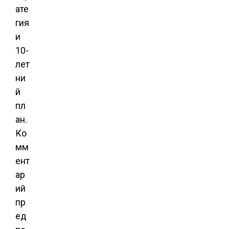
ате
гия
и
10-
лет
ни
й
пл
ан.
Ко
мм
ент
ар
ий
пр
ед