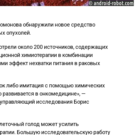
Ломонова обнаружили новое средство
ых опухолей.
отрели около 200 источников, содержащих
ционной химиотерапии в комбинации
ми эффект нехватки питания в раковых
ток либо имитация с помощью химических
о развивается в онкомедицине», —
, управляющий исследования Борис
клеточный голод может усилить
ерапии. Большую исследовательскую работу