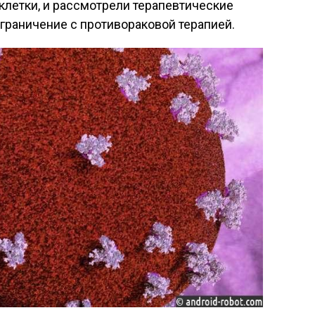
клетки, и рассмотрели терапевтические
граничение с противораковой терапией.