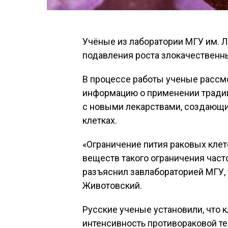
Учёные из лаборатории МГУ им. 
подавления роста злокачественн
В процессе работы ученые рассм
информацию о применении тради
с новыми лекарствами, создающи
клетках.
«Ограничение пития раковых кле
веществ такого ограничения част
разъяснил завлабораторией МГУ
Животовский.
Русские ученые установили, что 
интенсивность противораковой т