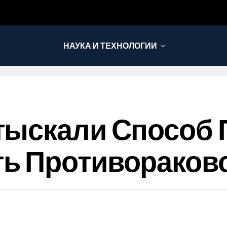
НАУКА И ТЕХНОЛОГИИ
тыскали Способ
ь Противораково