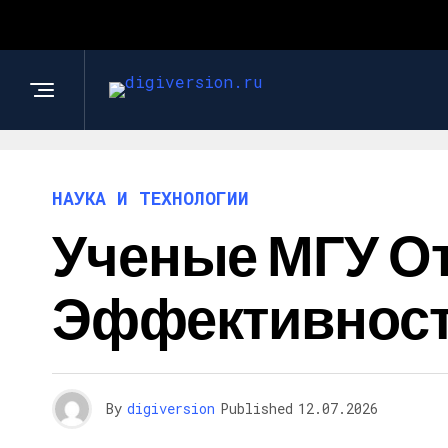
НАУКА И ТЕХНОЛОГИИ
Ученые МГУ О
Эффективност
By
digiversion
Published
12.07.2026