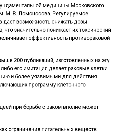
 фундаментальной медицины Московского
м. М. В. Ломоносова. Регулируемое
в дает возможность снижать дозы
, что значительно понижает их токсический
увеличивает эффективность противораковой
ыше 200 публикаций, изготовленных на эту
 либо его имитация делает раковые клетки
нию и более уязвимыми для действия
включающих программу клеточного
цеей при борьбе с раком вполне может
 как ограничение питательных веществ