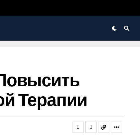
 Повысить
й Терапии