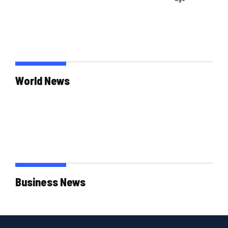
World News
Business News