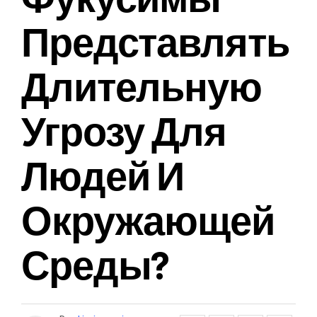
Представлять
Длительную
Угрозу Для
Людей И
Окружающей
Среды?