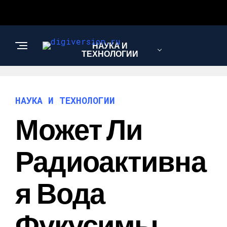
НАУКА И
ТЕХНОЛОГИИ
НАУКА И ТЕХНОЛОГИИ
Может Ли
Радиоактивна
Я Вода
Фукусимы