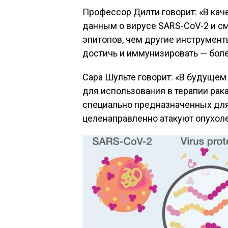
Профессор Дилти говорит: «В кач
данным о вирусе SARS-CoV-2 и см
эпитопов, чем другие инструмен
достичь и иммунизировать — боле
Сара Шульте говорит: «В будуще
для использования в терапии рака
специально предназначенных для
целенаправленно атакуют опухоле