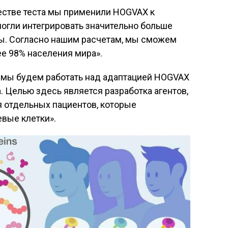
естве теста мы применили HOGVAX к
огли интегрировать значительно больше
ты. Согласно нашим расчетам, мы сможем
е 98% населения мира».
м мы будем работать над адаптацией HOGVAX
. Целью здесь является разработка агентов,
 отдельных пациентов, которые
вые клетки».