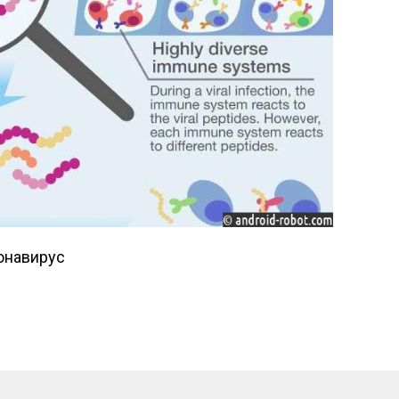
ронавирус