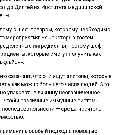
сандр Дилтей из Института медицинской
ены.
лему с шеф-поваром, которому необходимо
о мероприятия: «У некоторых гостей
определенные ингредиенты, поэтому шеф-
редиенты, которые смогут получить как
аждайся».
это означает, что они ищут эпитопы, которые
т у как можно большего числа людей. Это
о упаковать в вакцину неограниченное
 , чтобы различные иммунные системы
х последовательности — среда-носитель
емкостью.
 применила особый подход с помощью