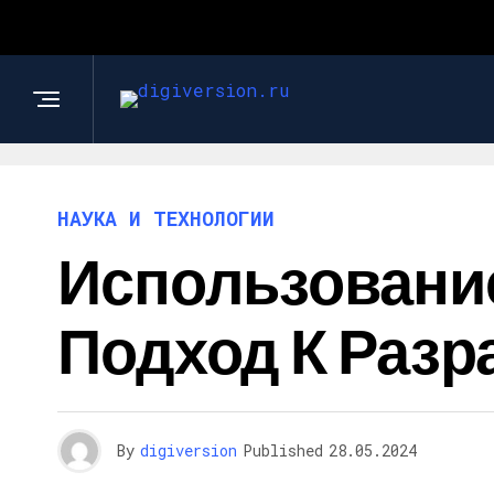
НАУКА И ТЕХНОЛОГИИ
Использовани
Подход К Разр
By
digiversion
Published
28.05.2024