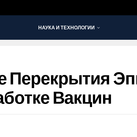
НАУКА И ТЕХНОЛОГИИ
е Перекрытия Эп
аботке Вакцин