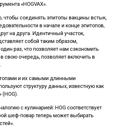
румента «HOGVAX».
го, чтобы соединять эпитопы вакцины встык,
довательности в начале и конце эпитопов,
руг на друга. Идентичный участок,
дставляет собой таким образом,
 один раз, что позволяет нам сэкономить
 в свою очередь, позволяет включить в
.
итопами и их самыми длинными
ользуют структуру данных, известную как
 (HOG).
аналогию с кулинарией: HOG соответствует
орой шеф-повар теперь может выбирать
стей».