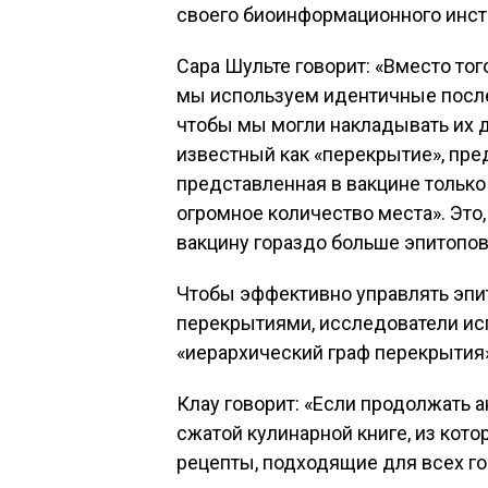
своего биоинформационного инст
Сара Шульте говорит: «Вместо то
мы используем идентичные после
чтобы мы могли накладывать их д
известный как «перекрытие», пре
представленная в вакцине только
огромное количество места». Это,
вакцину гораздо больше эпитопов
Чтобы эффективно управлять эп
перекрытиями, исследователи исп
«иерархический граф перекрытия»
Клау говорит: «Если продолжать 
сжатой кулинарной книге, из кот
рецепты, подходящие для всех го