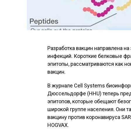
Разработка вакцин направлена ​​н
инфекций. Короткие белковые фр
эпитопы, рассматриваются как н
вакцин.
В журнале Cell Systems биоинфор
Дюссельдорфе (HHU) теперь пред
эпитопов, которые обещают без
широкой группе населения. Они т
вакцину против коронавируса SAR
HOGVAX.