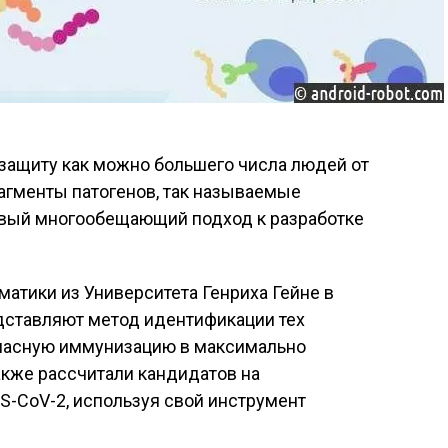
а защиту как можно большего числа людей от
агменты патогенов, так называемые
овый многообещающий подход к разработке
матики из Университета Генриха Гейне в
ставляют метод идентификации тех
опасную иммунизацию в максимально
акже рассчитали кандидатов на
S-CoV-2, используя свой инструмент