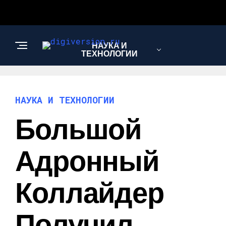
НАУКА И
ТЕХНОЛОГИИ
НАУКА И ТЕХНОЛОГИИ
Большой
Адронный
Коллайдер
Получил