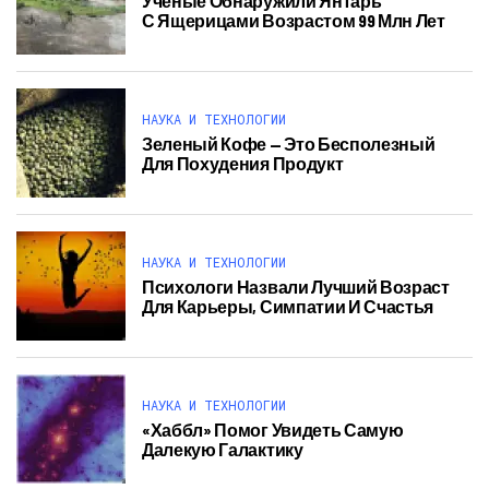
Ученые Обнаружили Янтарь
С Ящерицами Возрастом 99 Млн Лет
НАУКА И ТЕХНОЛОГИИ
Зеленый Кофе — Это Бесполезный
Для Похудения Продукт
НАУКА И ТЕХНОЛОГИИ
Психологи Назвали Лучший Возраст
Для Карьеры, Симпатии И Счастья
НАУКА И ТЕХНОЛОГИИ
«Хаббл» Помог Увидеть Самую
Далекую Галактику