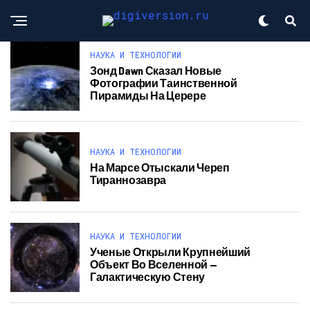
НАУКА И ТЕХНОЛОГИИ
Зонд Dawn Сказал Новые
Фотографии Таинственной
Пирамиды На Церере
НАУКА И ТЕХНОЛОГИИ
На Марсе Отыскали Череп
Тираннозавра
НАУКА И ТЕХНОЛОГИИ
Ученые Открыли Крупнейший
Объект Во Вселенной —
Галактическую Стену