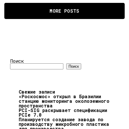
MORE POSTS
Поиск
Поиск
Свежие записи
«Роскосмос» открыл в Бразилии
станцию мониторинга околоземного
пространства
PCI-SIG раскрывает спецификации
PCIe 7.0
Планируется создание завода по
производству микробного пластика
для производства