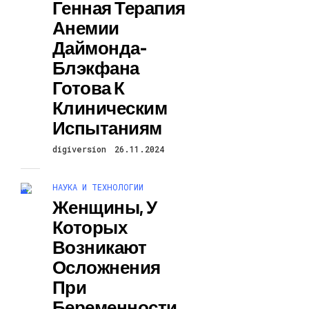
Генная Терапия
Анемии
Даймонда-
Блэкфана
Готова К
Клиническим
Испытаниям
digiversion
26.11.2024
НАУКА И ТЕХНОЛОГИИ
Женщины, У
Которых
Возникают
Осложнения
При
Беременности,