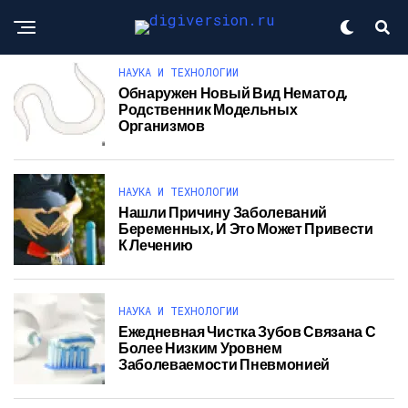
НАУКА И ТЕХНОЛОГИИ
Обнаружен Новый Вид Нематод,
Родственник Модельных
Организмов
НАУКА И ТЕХНОЛОГИИ
Нашли Причину Заболеваний
Беременных, И Это Может Привести
К Лечению
НАУКА И ТЕХНОЛОГИИ
Ежедневная Чистка Зубов Связана С
Более Низким Уровнем
Заболеваемости Пневмонией