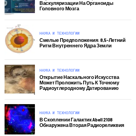
Васкуляризации На Органоиды
Головного Мозга
НАУКА И ТЕХНОЛОГИИ
Смелые Предположения: 8,5-Летний
Ритм Внутреннего Ядра Земли
НАУКА И ТЕХНОЛОГИИ
Открытие Наскального Искусства
Может Проложить Путь К Точному
Радиоуглеродному Датированию
НАУКА И ТЕХНОЛОГИИ
В Скоплении Галактик Abell 2108
Обнаружена Вторая Радиореликвия