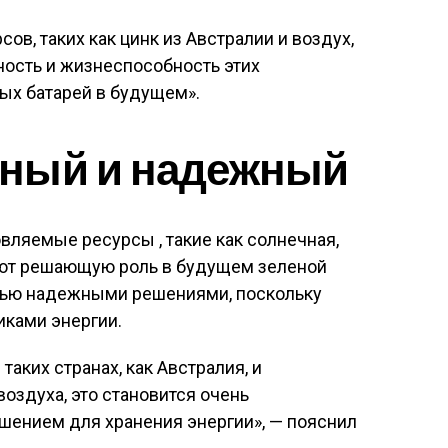
в, таких как цинк из Австралии и воздух,
ость и жизнеспособность этих
х батарей в будущем».
ный и надежный
овляемые ресурсы , такие как солнечная,
рают решающую роль в будущем зеленой
стью надежными решениями, поскольку
ками энергии.
 таких странах, как Австралия, и
оздуха, это становится очень
ением для хранения энергии», — пояснил