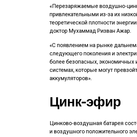
«Перезаряжаемые воздушно-цинко
привлекательными из-за их низко
теоретической плотности энергии
доктор Мухаммад Ризван Ажар.
«С появлением на рынке дальнем
следующего поколения и электри
более безопасных, экономичных
системах, которые могут превзо
аккумуляторов».
Цинк-эфир
Цинково-воздушная батарея состо
и воздушного положительного эл