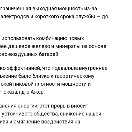
граниченная выходная мощность из-за
электродов и короткого срока службы — до
 использовать комбинацию новых
более дешевое железо и минералы на основе
ово-воздушных батарей.
ко эффективной, что подавляла внутреннее
ряжение было близко к теоретическому
сокой пиковой плотности мощности и
— сказал д-р Ажар.
нения энергии, этот прорыв вносит
е устойчивого общества, снижение нашей
ива и смягчение воздействия на