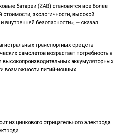
вые батареи (ZAB) становятся все более
й стоимости, экологичности, высокой
 и внутренней безопасности», — сказал
агистральных транспортных средств
ческих самолетов возрастает потребность в
 и высокопроизводительных аккумуляторных
йти возможности литий-ионных
ит из цинкового отрицательного электрода
ектрода.