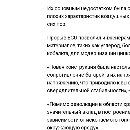
Их основным недостатком была о
плохих характеристик воздушных 
сих пор.
Прорыв ECU позволил инженерам
материалов, таких как углерод, 
кобальта, для модернизации цинк
«Новая конструкция была настоль
сопротивление батарей, а их нап
напряжению, что приводило к вы
сверхдлительной стабильности», 
«Помимо революции в области хра
значительный вклад в построени
зависимости от ископаемого топл
окружающую среду».