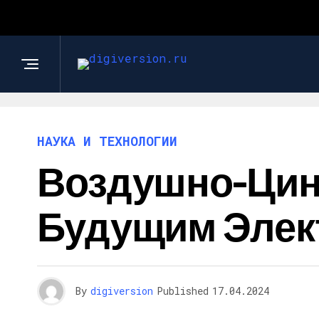
НАУКА И ТЕХНОЛОГИИ
Воздушно-Цин
Будущим Элек
By
digiversion
Published
17.04.2024