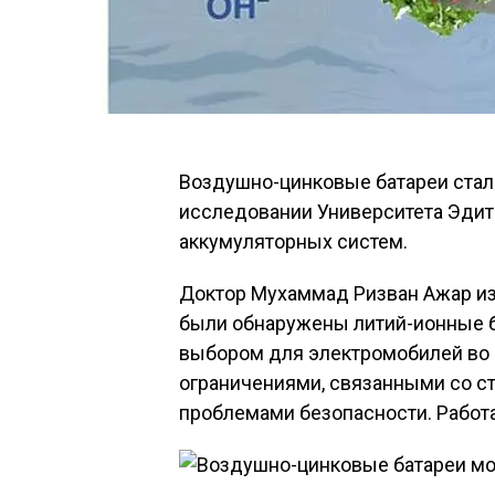
Воздушно-цинковые батареи стал
исследовании Университета Эдит
аккумуляторных систем.
Доктор Мухаммад Ризван Ажар из 
были обнаружены литий-ионные б
выбором для электромобилей во 
ограничениями, связанными со с
проблемами безопасности. Работа