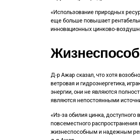
«Использование природных ресурсо
еще больше повышает рентабельн
инновационных цинково-воздушны
Жизнеспособ
Д-р Ажар сказал, что хотя возобн
ветровая и гидроэнергетика, иг
энергии, они не являются полно
являются непостоянными источни
«Из-за обилия цинка, доступного в
повсеместного распространения в
жизнеспособным и надежным реш