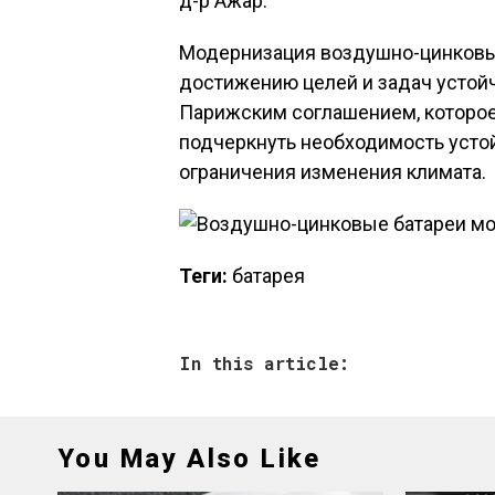
д-р Ажар.
Модернизация воздушно-цинковы
достижению целей и задач устойч
Парижским соглашением, которое 
подчеркнуть необходимость усто
ограничения изменения климата.
Теги:
батарея
In this article:
You May Also Like