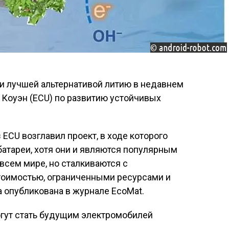
и лучшей альтернативой литию в недавнем
 Коуэн (ECU) по развитию устойчивых
ECU возглавил проект, в ходе которого
атареи, хотя они и являются популярным
всем мире, но сталкиваются с
тоимостью, ограниченными ресурсами и
 опубликована в журнале EcoMat.