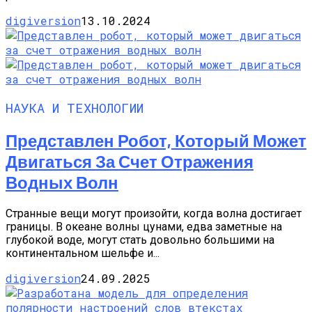
digiversion
13.10.2024
НАУКА И ТЕХНОЛОГИИ
Представлен Робот, Который Может
Двигаться За Счет Отражения
Водных Волн
Странные вещи могут произойти, когда волна достигает
границы. В океане волны цунами, едва заметные на
глубокой воде, могут стать довольно большими на
континентальном шельфе и...
digiversion
24.09.2025