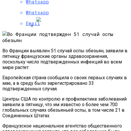
Whatsapp
На Пресс-Конференции NASA Расскажет
Про Воду В Солнечной Системе
Whatsapp
Email
Ученые: Викинги Никогда Не Боролись
На Собственных Мечах
Во Франции выявлен 51 случай оспы обезьян, заявили в
пятницу французские органы здравоохранения,
поскольку число подтвержденных инфекций во всем
мире растет.
Европейская страна сообщила о своих первых случаях в
мае, а в среду было зарегистрировано 33
подтвержденных случая.
Центры США по контролю и профилактике заболеваний
заявили в пятницу, что им известно о более чем 700
глобальных случаях обезьяньей оспы, в том числе 21 в
Соединенных Штатах.
Французское национальное агентство общественного