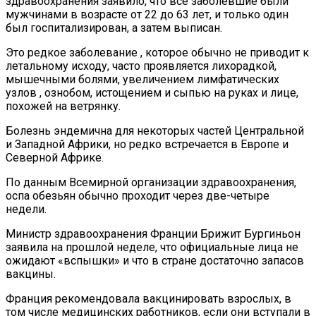
здравоохранения заявило, что все заболевшие были
мужчинами в возрасте от 22 до 63 лет, и только один
был госпитализирован, а затем выписан.
Это редкое заболевание , которое обычно не приводит к
летальному исходу, часто проявляется лихорадкой,
мышечными болями, увеличением лимфатических
узлов , ознобом, истощением и сыпью на руках и лице,
похожей на ветрянку.
Болезнь эндемична для некоторых частей Центральной
и Западной Африки, но редко встречается в Европе и
Северной Африке.
По данным Всемирной организации здравоохранения,
оспа обезьян обычно проходит через две-четыре
недели.
Министр здравоохранения Франции Брижит Бургиньон
заявила на прошлой неделе, что официальные лица не
ожидают «вспышки» и что в стране достаточно запасов
вакцины.
Франция рекомендовала вакцинировать взрослых, в
том числе медицинских работников, если они вступали в