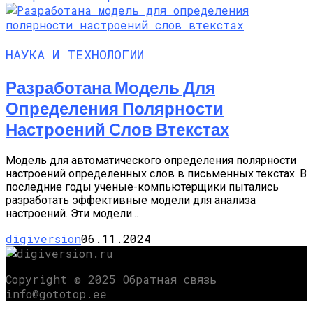
НАУКА И ТЕХНОЛОГИИ
Разработана Модель Для
Определения Полярности
Настроений Слов Втекстах
Модель для автоматического определения полярности
настроений определенных слов в письменных текстах. В
последние годы ученые-компьютерщики пытались
разработать эффективные модели для анализа
настроений. Эти модели...
digiversion
06.11.2024
Copyright © 2025 Обратная связь
info@gototop.ee