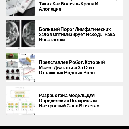
Таких Как Болезнь Крона И
Алопеция
Больший Порог Лимфатических
Узлов Оптимизирует Исходы Рака
Носоглотки
Представлен Робот, Который
Может Двигаться За Счет
Отражения Водных Волн
Разработана Модель Для
Определения Полярности
Настроений Слов Втекстах