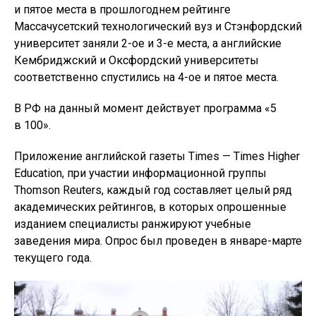
и пятое места в прошлогоднем рейтинге
Массачусетский технологический вуз и Стэнфордский
университет заняли 2-ое и 3-е места, а английские
Кембриджский и Оксфордский университеты
соответственно спустились на 4-ое и пятое места.
В РФ на данный момент действует программа «5
в 100».
Приложение английской газеты Times — Times Higher
Education, при участии информационной группы
Thomson Reuters, каждый год составляет целый ряд
академических рейтингов, в которых опрошенные
изданием специалисты ранжируют учебные
заведения мира. Опрос был проведен в январе-марте
текущего года.