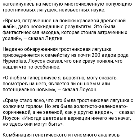
натолкнулись на местную многочисленную популяцию
тростниковых лягушек, неизвестных науке.
«Время, потраченное на поиски красивой древесной
жабы, дало неожиданные результаты. Это была
фантастическая находка, которая стоила затраченных
усилий», — сказал Лидтке.
Недавно обнаруженная тростниковая лягушка
присоединяется к семейству из почти 200 видов рода
Hyperolius. Лоусон сказал, что они сразу поняли, что
нашли что-то особенное.
«О любом гиперолиусе я, вероятно, могу сказать,
посмотрев на него, является ли он новым или
потенциально новым», — сказал Лоусон.
«Сразу стало ясно, что это была тростниковая лягушка с
колючим горлом. Но эта была золотисто-зеленовато-
коричневой, а не зеленой, как у других видов», — сказал
Лоусон. «Иногда цветовые вариации ничего не значат,
но здесь они могут быть».
Комбинация генетического и геномного анализов