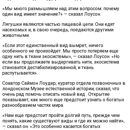
«Мы много размышляем над этим вопросом: почему
один вид имеет значение?» — сказал Лоусон.
Лягушки являются частью пищевой цепи. Они едят
насекомых и, в свою очередь, поедаются другими
животными.
«Если этот единственный вид вымрет, ничего
особенного не произойдет. Мы просто потеряем еще
одну нить в ткани экосистемы», — сказал Лоусон. «Но
если вы продолжаете выдергивать нити, экосистема
становится дестабилизированной, и ткань
распутывается».
Соавтор Саймон Лоудер, куратор отдела позвоночных в
лондонском Музее естественной истории, сказал, что
очень рад помочь описать новый вид . Открытие
показывает, как много еще предстоит узнать о богатых
разнообразием частях мира.
«Нам еще предстоит пройти долгий путь, прежде чем
понять, какие существуют виды и где их можно найти»,
— сказал он. «Это особенно касается богатых