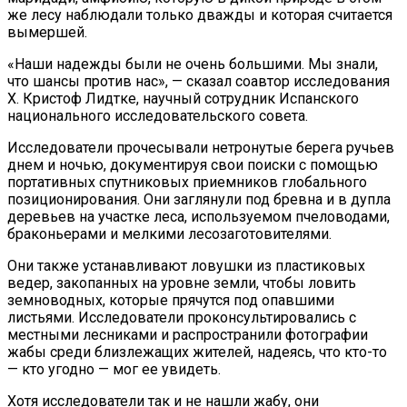
же лесу наблюдали только дважды и которая считается
вымершей.
«Наши надежды были не очень большими. Мы знали,
что шансы против нас», — сказал соавтор исследования
Х. Кристоф Лидтке, научный сотрудник Испанского
национального исследовательского совета.
Исследователи прочесывали нетронутые берега ручьев
днем ​​и ночью, документируя свои поиски с помощью
портативных спутниковых приемников глобального
позиционирования. Они заглянули под бревна и в дупла
деревьев на участке леса, используемом пчеловодами,
браконьерами и мелкими лесозаготовителями.
Они также устанавливают ловушки из пластиковых
ведер, закопанных на уровне земли, чтобы ловить
земноводных, которые прячутся под опавшими
листьями. Исследователи проконсультировались с
местными лесниками и распространили фотографии
жабы среди близлежащих жителей, надеясь, что кто-то
— кто угодно — мог ее увидеть.
Хотя исследователи так и не нашли жабу, они