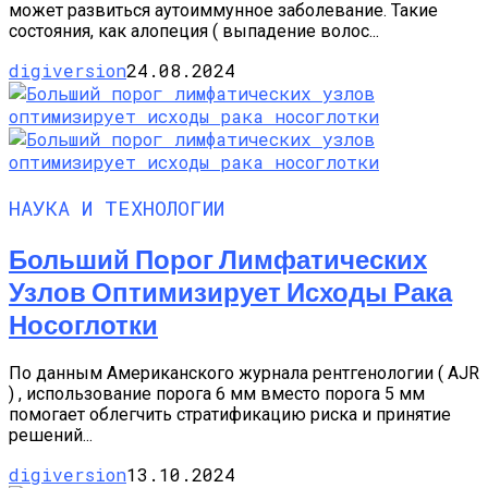
может развиться аутоиммунное заболевание. Такие
состояния, как алопеция ( выпадение волос...
digiversion
24.08.2024
НАУКА И ТЕХНОЛОГИИ
Больший Порог Лимфатических
Узлов Оптимизирует Исходы Рака
Носоглотки
По данным Американского журнала рентгенологии ( AJR
) , использование порога 6 мм вместо порога 5 мм
помогает облегчить стратификацию риска и принятие
решений...
digiversion
13.10.2024