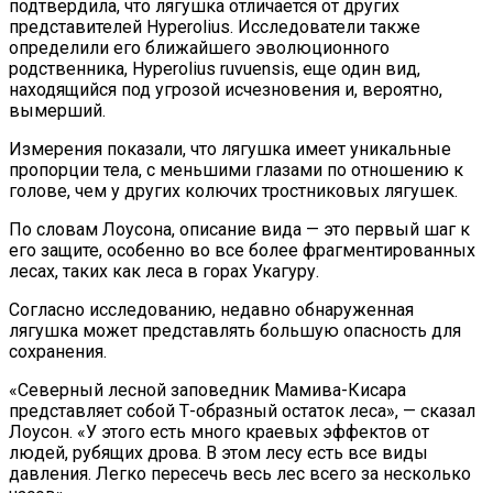
подтвердила, что лягушка отличается от других
представителей Hyperolius. Исследователи также
определили его ближайшего эволюционного
родственника, Hyperolius ruvuensis, еще один вид,
находящийся под угрозой исчезновения и, вероятно,
вымерший.
Измерения показали, что лягушка имеет уникальные
пропорции тела, с меньшими глазами по отношению к
голове, чем у других колючих тростниковых лягушек.
По словам Лоусона, описание вида — это первый шаг к
его защите, особенно во все более фрагментированных
лесах, таких как леса в горах Укагуру.
Согласно исследованию, недавно обнаруженная
лягушка может представлять большую опасность для
сохранения.
«Северный лесной заповедник Мамива-Кисара
представляет собой Т-образный остаток леса», — сказал
Лоусон. «У этого есть много краевых эффектов от
людей, рубящих дрова. В этом лесу есть все виды
давления. Легко пересечь весь лес всего за несколько