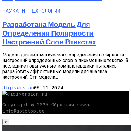
НАУКА И ТЕХНОЛОГИИ
Разработана Модель Для
Определения Полярности
Настроений Слов Втекстах
Модель для автоматического определения полярности
настроений определенных слов в письменных текстах. В
последние годы ученые-компьютерщики пытались
разработать эффективные модели для анализа
настроений. Эти модели...
digiversion
06.11.2024
Copyright © 2025 Обратная связь
info@gototop.ee
×