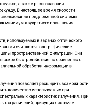
 пучков, а также распознавания
 секунду. В настоящее время скорости
 Использование предложенной системы
как минимум двукратного повышения
тв, используемых в задачах оптического
тивными считаются голографические
ципы пространственной фильтрации. Они
 высокое быстродействие по сравнению с
раллельной обработки информации в
злучения позволяет расширить возможности
ичить количество используемых при
 спектральных характеристик излучения. При
ьных ограничений, присущих системам