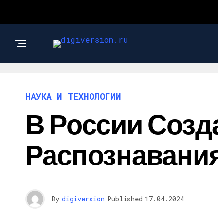
НАУКА И ТЕХНОЛОГИИ
В России Созд
Распознавани
By
digiversion
Published
17.04.2024