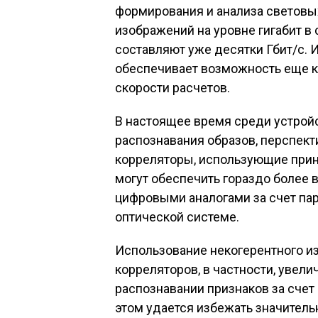
формирования и анализа световых
изображений на уровне гигабит в
составляют уже десятки Гбит/с.
обеспечивает возможность еще 
скорости расчетов.
В настоящее время среди устройс
распознавания образов, перспек
корреляторы, использующие прин
могут обеспечить гораздо более
цифровыми аналогами за счет па
оптической системе.
Использование некогерентного и
корреляторов, в частности, увел
распознавании признаков за счет
этом удается избежать значител