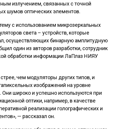
тным излучением, связанных с точной
ых шумов оптических элементов.
ему с использованием микрозеркальных
ляторов света – устройств, которые
кал, осуществляющих бинарную амплитудную
бщил один из авторов разработки, сотрудник
кой обработки информации ЛаПлаз НИЯУ
трее, чем модуляторы других типов, и
гапиксельных изображений на уровне
. Они широко и успешно используются при
ционной оптики, например, в качестве
перативной реализации голографических и
тов», — рассказал он.