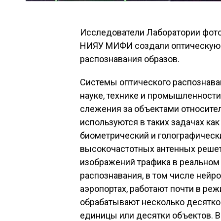
Исследователи Лаборатории фото
НИЯУ МИФИ создали оптическую 
распознавания образов.
Системы оптического распознава
науке, технике и промышленности
слежения за объектами относите
используются в таких задачах ка
биометрический и голографическ
высокочастотных антенных решето
изображений трафика в реальном
распознавания, в том числе нейро
аэропортах, работают почти в ре
обрабатывают несколько десятко
единицы или десятки объектов. В