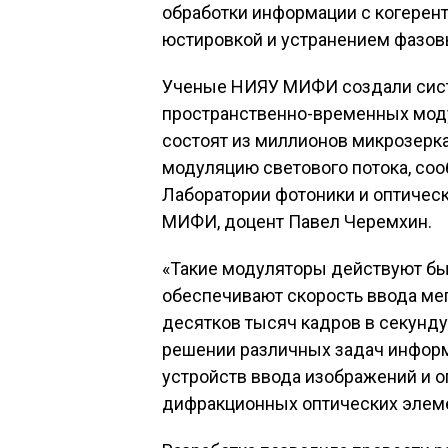
обработки информации с когерен
юстировкой и устранением фазов
Ученые НИЯУ МИФИ создали сист
пространственно-временных моду
состоят из миллионов микрозер
модуляцию светового потока, соо
Лаборатории фотоники и оптичес
МИФИ, доцент Павел Черемхин.
«Такие модуляторы действуют быс
обеспечивают скорость ввода ме
десятков тысяч кадров в секунду
решении различных задач информа
устройств ввода изображений и о
дифракционных оптических элемен