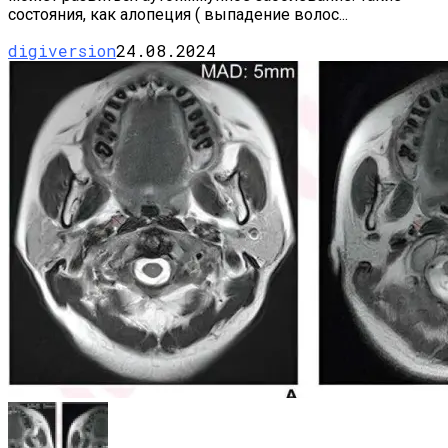
состояния, как алопеция ( выпадение волос...
digiversion
24.08.2024