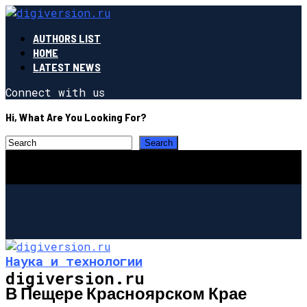
AUTHORS LIST
HOME
LATEST NEWS
Connect with us
Hi, What Are You Looking For?
Наука и технологии
digiversion.ru
В Пещере Красноярском Крае