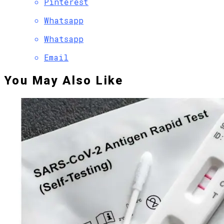
Pinterest
Whatsapp
Whatsapp
Email
You May Also Like