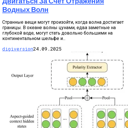
Двигаться За Счет Отражения
Водных Волн
Странные вещи могут произойти, когда волна достигает
границы. В океане волны цунами, едва заметные на
глубокой воде, могут стать довольно большими на
континентальном шельфе и...
digiversion
24.09.2025