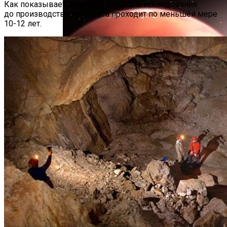
Как показывает практика, от начала исследования
до производства препарата проходит по меньшей мере
10-12 лет.
Специалисты NASA Обнаружили
В Атмосфере Марса Металл