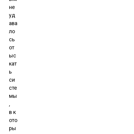
не
уд
ава
ло
сь
от
ыс
кат
ь
си
сте
мы
,
в к
ото
ры