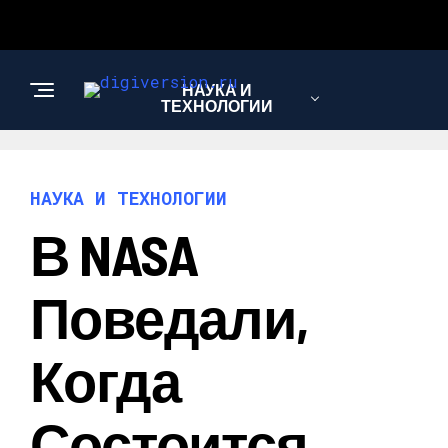
НАУКА И
ТЕХНОЛОГИИ
НАУКА И ТЕХНОЛОГИИ
В NASA
Поведали,
Когда
Состоится