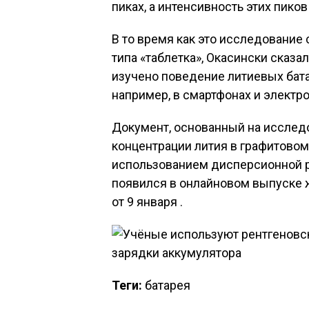
пиках, а интенсивность этих пико
В то время как это исследование
типа «таблетка», Окасински сказа
изучено поведение литиевых бата
например, в смартфонах и электр
Документ, основанный на исслед
концентрации лития в графитовом
использованием дисперсионной р
появился в онлайновом выпуске жу
от 9 января .
Теги:
батарея