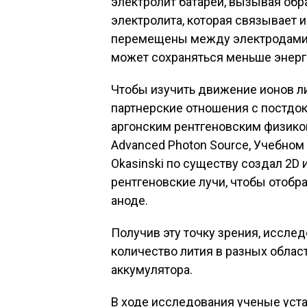
электролит батареи, вызывая об
электролита, которая связывает и
перемещены между электродами. 
может сохраняться меньше энерг
Чтобы изучить движение ионов ли
партнерские отношения с постдо
аргонским рентгеновским физико
Advanced Photon Source, Учебном
Okasinski по существу создал 2D
рентгеновские лучи, чтобы отобр
аноде.
Получив эту точку зрения, иссле
количество лития в разных облас
аккумулятора.
В ходе исследования ученые устан