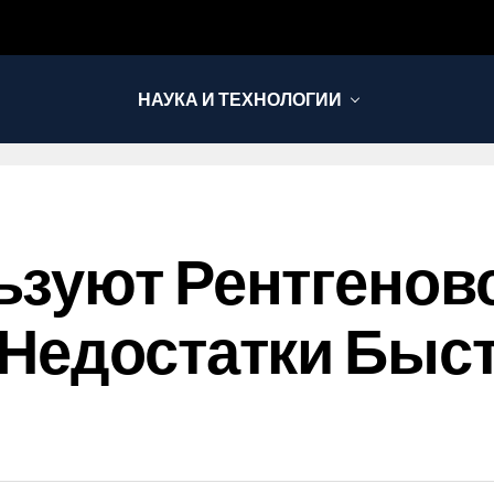
НАУКА И ТЕХНОЛОГИИ
зуют Рентгеновс
Недостатки Быс