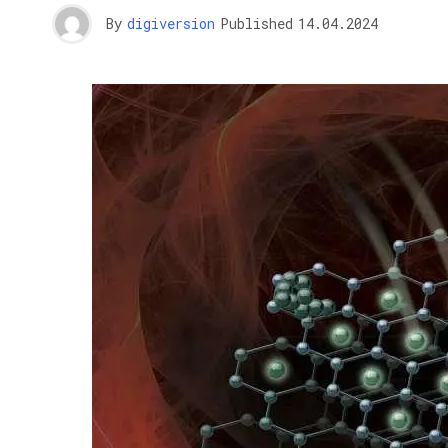
By
digiversion
Published
14.04.2024