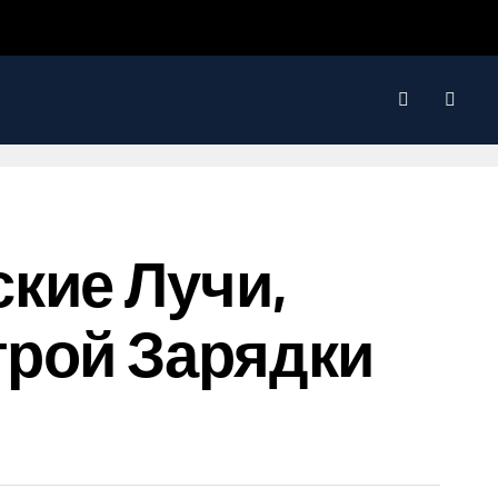
кие Лучи,
трой Зарядки