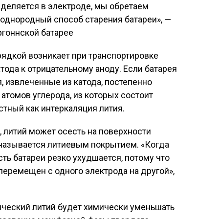
еделяется в электроде, мы обретаем
однородный способ старения батареи», —
ргоннской батарее
рядкой возникает при транспортировке
тода к отрицательному аноду. Если батарея
, извлеченные из катода, постепенно
томов углерода, из которых состоит
стный как интеркаляция лития.
, литий может осесть на поверхности
 называется литиевым покрытием. «Когда
ть батареи резко ухудшается, потому что
еремещен с одного электрода на другой»,
ический литий будет химически уменьшать