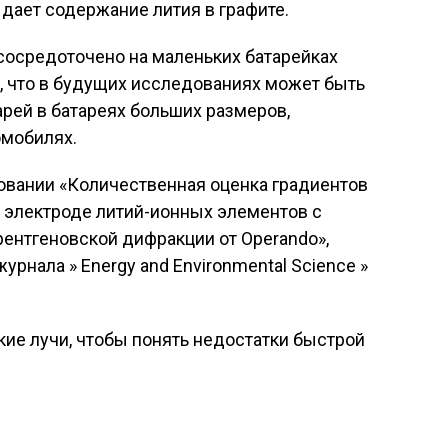
в дает содержание лития в графите.
 сосредоточено на маленьких батарейках
л, что в будущих исследованиях может быть
рей в батареях больших размеров,
омобилях.
овании «Количественная оценка градиентов
 электроде литий-ионных элементов с
ентгеновской дифракции от Operando»,
рнала » Energy and Environmental Science »