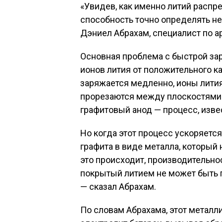
«Увидев, как именно литий распр
способность точно определять не
Дэниел Абрахам, специалист по а
Основная проблема с быстрой за
ионов лития от положительного ка
заряжается медленно, ионы лития
прорезаются между плоскостями а
графитовый анод — процесс, изве
Но когда этот процесс ускоряется
графита в виде металла, который
это происходит, производительнос
покрытый литием не может быть п
— сказал Абрахам.
По словам Абрахама, этот металл