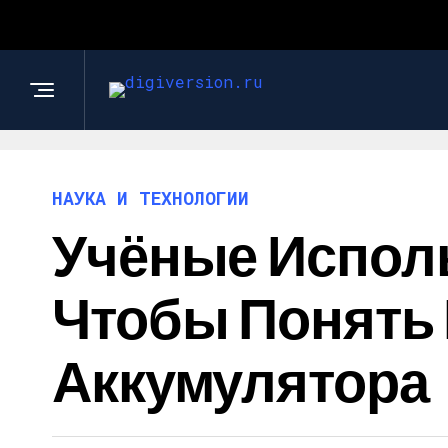
НАУКА И ТЕХНОЛОГИИ
Учёные Исполь
Чтобы Понять 
Аккумулятора