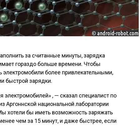
заполнить за считанные минуты, зарядка
имает гораздо больше времени. Чтобы
ть электромобили более привлекательными,
ми быстрой зарядки.
я электромобилей» , — сказал специалист по
из Аргоннской национальной лаборатории
Мы хотели бы иметь возможность заряжать
енее чем за 15 минут, и даже быстрее, если