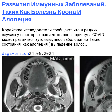
Развития Иммунных Заболеваний,
Таких Как Болезнь Крона И
Алопеция
Корейские исследователи сообщают, что в редких
случаях у некоторых пациентов после приступа COVID
может развиться аутоиммунное заболевание. Такие
состояния, как алопеция ( выпадение волос...
digiversion
24.08.2024