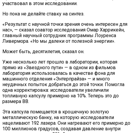
участвовал в этом исследовании.
Но пока не делайте ставку на синтез.
«Результат с научной точки зрения очень интересен для
нас», — сказал соавтор исследования Омар Харрикейн,
главный научный сотрудник программы Лоуренса
Ливермора. «Но мы далеки от полезной энергии».
Может быть, десятилетия, сказал он.
Уже несколько лет прошло в лаборатории, которая
прямо из «Звездного пути» — в одном из фильмов
лаборатория использовалась в качестве фона для
машинного отделения «Энтерпрайза» — и много
неудачных попыток добраться до этой точки. Помогла
одна корректировка: исследователи увеличили
топливную капсулу примерно на 10%. Теперь это до
размера BB.
Эта капсула помещается в крошечную золотую
металлическую банку, на которую исследователи
нацеливают 192 лазера. Они нагревают его примерно до
100 миллионов градусов, создавая давление внутри