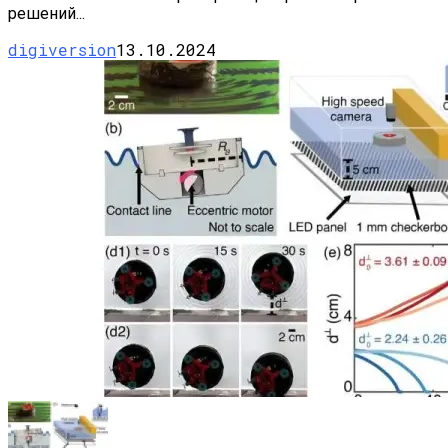
решений...
digiversion
13.10.2024