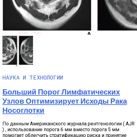
НАУКА И ТЕХНОЛОГИИ
Больший Порог Лимфатических
Узлов Оптимизирует Исходы Рака
Носоглотки
По данным Американского журнала рентгенологии ( AJR
) , использование порога 6 мм вместо порога 5 мм
помогает облегчить стратификацию риска и принятие