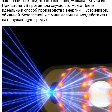
заключается в том, что это сложно», — сказал Коули из
Принстона. «В противном случае это может быть
идеальный способ производства энергии — устойчивой,
обильной, безопасной и с минимальным воздействием
на окружающую среду».