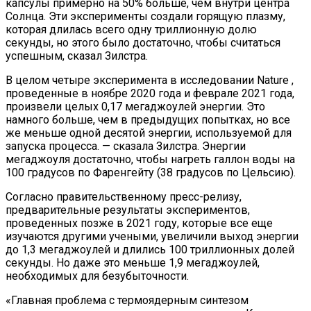
капсулы примерно на 50% больше, чем внутри центра
Солнца. Эти эксперименты создали горящую плазму,
которая длилась всего одну триллионную долю
секунды, но этого было достаточно, чтобы считаться
успешным, сказал Зилстра.
В целом четыре эксперимента в исследовании Nature ,
проведенные в ноябре 2020 года и феврале 2021 года,
произвели целых 0,17 мегаджоулей энергии. Это
намного больше, чем в предыдущих попытках, но все
же меньше одной десятой энергии, используемой для
запуска процесса. — сказала Зилстра. Энергии
мегаджоуля достаточно, чтобы нагреть галлон воды на
100 градусов по Фаренгейту (38 градусов по Цельсию).
Согласно правительственному пресс-релизу,
предварительные результаты экспериментов,
проведенных позже в 2021 году, которые все еще
изучаются другими учеными, увеличили выход энергии
до 1,3 мегаджоулей и длились 100 триллионных долей
секунды. Но даже это меньше 1,9 мегаджоулей,
необходимых для безубыточности.
«Главная проблема с термоядерным синтезом