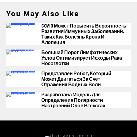
You May Also Like
COVID Может Повысить Вероятность
Развития Иммунных Заболеваний,
Таких Как Болезнь Крона И
Алопеция
Больший Порог Лимфатических
Узлов Оптимизирует Исходы Рака
Носоглотки
Представлен Робот, Который
Может Двигаться За Счет
Отражения Водных Волн
Разработана Модель Для
Определения Полярности
Настроений Слов Втекстах