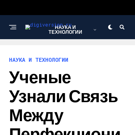
НАУКА И
ТЕХНОЛОГИИ
НАУКА И ТЕХНОЛОГИИ
Ученые
Узнали Связь
Между
Перфекциони