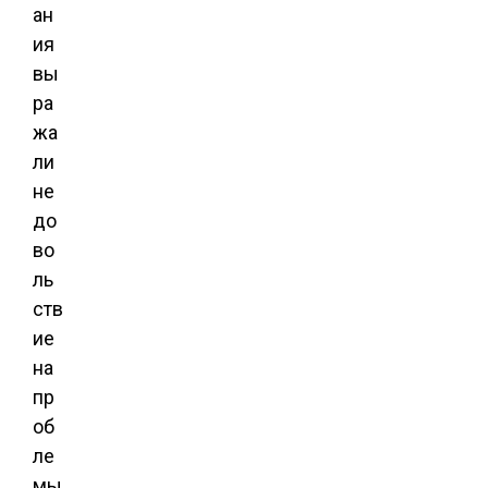
ан
ия
вы
ра
жа
ли
не
до
во
ль
ств
ие
на
пр
об
ле
мы