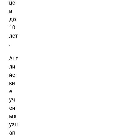
це
в
до
10
лет
.
Анг
ли
йс
ки
е
уч
ен
ые
узн
ал