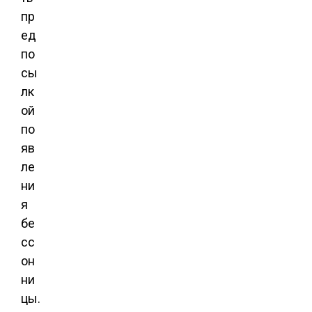
пр
ед
по
сы
лк
ой
по
яв
ле
ни
я
бе
сс
он
ни
цы.