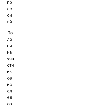
пр
ес
си
ей.
По
ло
ви
на
уча
стн
ик
ов
ис
сл
ед
ов