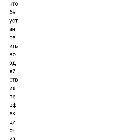
что
бы
уст
ан
ов
ить
во
зд
ей
ств
ие
пе
рф
ек
ци
он
из