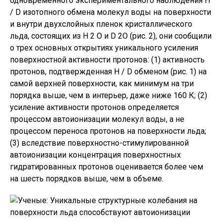
одновременного экспериментального наблюдения H
/ D изотопного обмена молекул воды на поверхности
и внутри двухслойных пленок кристаллического
льда, состоящих из H 2 O и D 2O (рис. 2), они сообщили
о трех основных открытиях уникального усиления
поверхностной активности протонов: (1) активность
протонов, подтвержденная H / D обменом (рис. 1) на
самой верхней поверхности, как минимум на три
порядка выше, чем в интерьер, даже ниже 160 К; (2)
усиление активности протонов определяется
процессом автоионизации молекул воды, а не
процессом переноса протонов на поверхности льда;
(3) вследствие поверхностно-стимулированной
автоионизации концентрация поверхностных
гидратированных протонов оценивается более чем
на шесть порядков выше, чем в объеме.