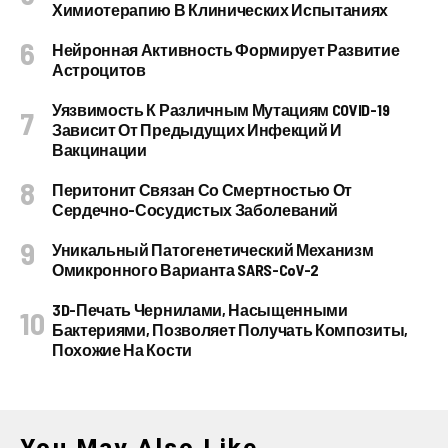
Химиотерапию В Клинических Испытаниях
Нейронная Активность Формирует Развитие
Астроцитов
Уязвимость К Различным Мутациям COVID-19
Зависит От Предыдущих Инфекций И
Вакцинации
Перитонит Связан Со Смертностью От
Сердечно-Сосудистых Заболеваний
Уникальный Патогенетический Механизм
Омикронного Варианта SARS-CoV-2
3D-Печать Чернилами, Насыщенными
Бактериями, Позволяет Получать Композиты,
Похожие На Кости