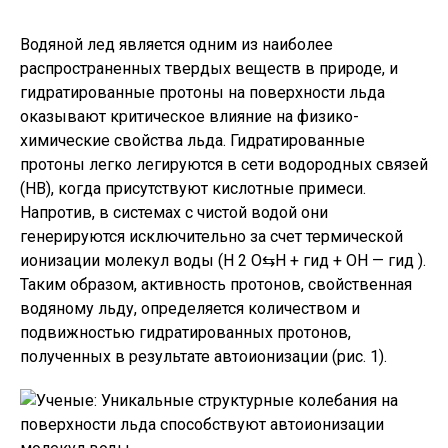
Водяной лед является одним из наиболее
распространенных твердых веществ в природе, и
гидратированные протоны на поверхности льда
оказывают критическое влияние на физико-
химические свойства льда. Гидратированные
протоны легко легируются в сети водородных связей
(НВ), когда присутствуют кислотные примеси.
Напротив, в системах с чистой водой они
генерируются исключительно за счет термической
ионизации молекул воды (H 2 O⇆H + гид + OH — гид ).
Таким образом, активность протонов, свойственная
водяному льду, определяется количеством и
подвижностью гидратированных протонов,
полученных в результате автоионизации (рис. 1).