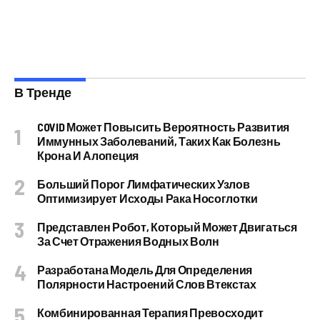
В Тренде
COVID Может Повысить Вероятность Развития
Иммунных Заболеваний, Таких Как Болезнь
Крона И Алопеция
Больший Порог Лимфатических Узлов
Оптимизирует Исходы Рака Носоглотки
Представлен Робот, Который Может Двигаться
За Счет Отражения Водных Волн
Разработана Модель Для Определения
Полярности Настроений Слов Втекстах
Комбинированная Терапия Превосходит