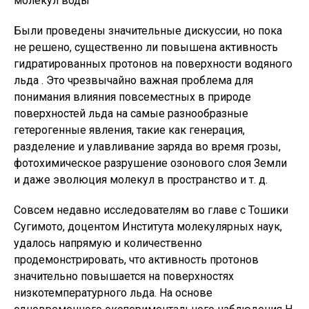
Были проведены значительные дискуссии, но пока
не решено, существенно ли повышена активность
гидратированных протонов на поверхности водяного
льда . Это чрезвычайно важная проблема для
понимания влияния повсеместных в природе
поверхностей льда на самые разнообразные
гетерогенные явления, такие как генерация,
разделение и улавливание заряда во время грозы,
фотохимическое разрушение озонового слоя Земли
и даже эволюция молекул в пространство и т. д.
Совсем недавно исследователям во главе с Тошики
Сугимото, доцентом Института молекулярных наук,
удалось напрямую и количественно
продемонстрировать, что активность протонов
значительно повышается на поверхностях
низкотемпературного льда. На основе