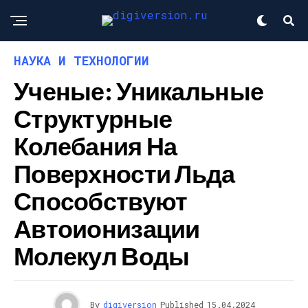
НАУКА И ТЕХНОЛОГИИ
Ученые: Уникальные
Структурные
Колебания На
Поверхности Льда
Способствуют
Автоионизации
Молекул Воды
By
digiversion
Published
15.04.2024