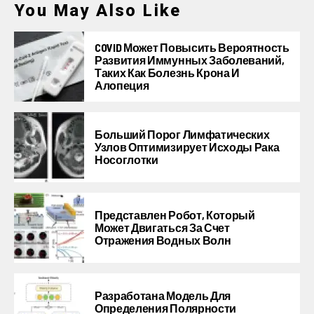
You May Also Like
COVID Может Повысить Вероятность
Развития Иммунных Заболеваний,
Таких Как Болезнь Крона И
Алопеция
Больший Порог Лимфатических
Узлов Оптимизирует Исходы Рака
Носоглотки
Представлен Робот, Который
Может Двигаться За Счет
Отражения Водных Волн
Разработана Модель Для
Определения Полярности