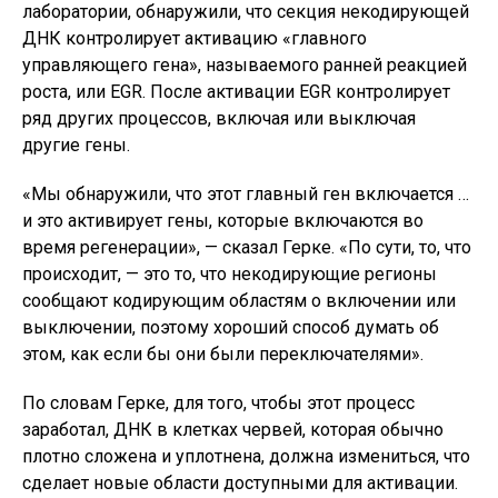
лаборатории, обнаружили, что секция некодирующей
ДНК контролирует активацию «главного
управляющего гена», называемого ранней реакцией
роста, или EGR. После активации EGR контролирует
ряд других процессов, включая или выключая
другие гены.
«Мы обнаружили, что этот главный ген включается …
и это активирует гены, которые включаются во
время регенерации», — сказал Герке. «По сути, то, что
происходит, — это то, что некодирующие регионы
сообщают кодирующим областям о включении или
выключении, поэтому хороший способ думать об
этом, как если бы они были переключателями».
По словам Герке, для того, чтобы этот процесс
заработал, ДНК в клетках червей, которая обычно
плотно сложена и уплотнена, должна измениться, что
сделает новые области доступными для активации.