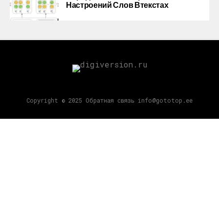
Настроений Слов Втекстах
Copyright © 2025 Обратная связь info@gototop.ee