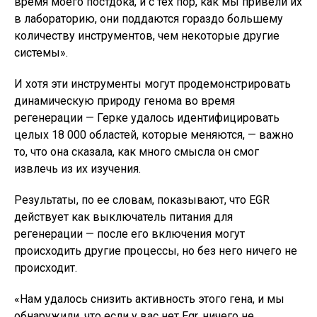
время моего постдока, и с тех пор, как мы привели их
в лабораторию, они поддаются гораздо большему
количеству инструментов, чем некоторые другие
системы».
И хотя эти инструменты могут продемонстрировать
динамическую природу генома во время
регенерации — Герке удалось идентифицировать
целых 18 000 областей, которые меняются, — важно
то, что она сказала, как много смысла он смог
извлечь из их изучения.
Результаты, по ее словам, показывают, что EGR
действует как выключатель питания для
регенерации — после его включения могут
происходить другие процессы, но без него ничего не
происходит.
«Нам удалось снизить активность этого гена, и мы
обнаружили, что если у вас нет Egr, ничего не