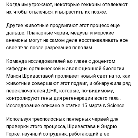
Когда им угрожают, некоторые гекконы отвлекают
их, чтобы отвлечься, и вырастить их позже.
Другие животные продвигают этот процесс еще
дальше. Планарные черви, медузы и морские
анемоны могут на самом деле восстанавливать все
свое тело после разрезания пополам.
Команда исследователей во главе с доцентом
кафедры органической и эволюционной биологии
Манси Шриваставой проливает новый свет на то, как
животные совершают этот подвиг, и обнаружила ряд
переключателей ДНК, которые, по-видимому,
контролируют гены для регенерации всего тела .
Исследование описано в статье 15 марта в Science .
Используя трехполосных пантерных червей для
проверки этого процесса, Шривастава и Эндрю
Герке, научный сотрудник, работающий в ее