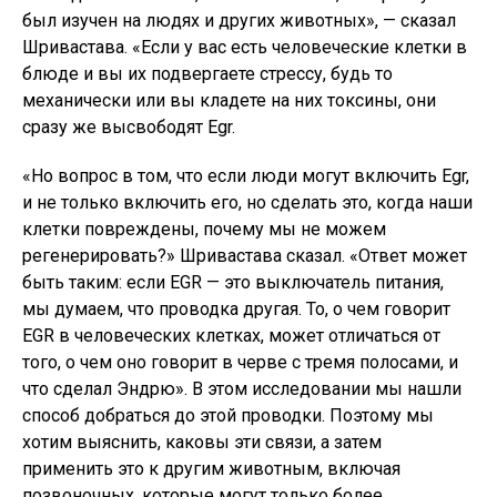
был изучен на людях и других животных», — сказал
Шривастава. «Если у вас есть человеческие клетки в
блюде и вы их подвергаете стрессу, будь то
механически или вы кладете на них токсины, они
сразу же высвободят Egr.
«Но вопрос в том, что если люди могут включить Egr,
и не только включить его, но сделать это, когда наши
клетки повреждены, почему мы не можем
регенерировать?» Шривастава сказал. «Ответ может
быть таким: если EGR — это выключатель питания,
мы думаем, что проводка другая. То, о чем говорит
EGR в человеческих клетках, может отличаться от
того, о чем оно говорит в черве с тремя полосами, и
что сделал Эндрю». В этом исследовании мы нашли
способ добраться до этой проводки. Поэтому мы
хотим выяснить, каковы эти связи, а затем
применить это к другим животным, включая
позвоночных, которые могут только более