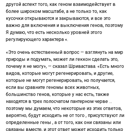
другой аспект того, как геном взаимодействует в
более широком масштабе, а не только то, как
кусочки открываются и закрываются, и все это
важно для включения и выключения генов, поэтому
Я думаю, что есть несколько уровней этого
регулирующего характера «.
«Это очень естественный вопрос — взглянуть на мир
природы и подумать, может ли геккон сделать это,
почему я не могу», — сказал Шривастава. «Есть много
видов, которые могут регенерировать, и другие,
которые не могут регенерировать, но получается,
если вы сравните геномы всех животных,
большинство генов, которые у нас есть, также
находятся в трех полосчатом пантерном черве …
поэтому мы думаем, что некоторые из этих ответов,
вероятно, будут исходить не от того , присутствуют ли
определенные гены , а от того, как они связаны или
связаны вместе, и этот ответ может исходить только