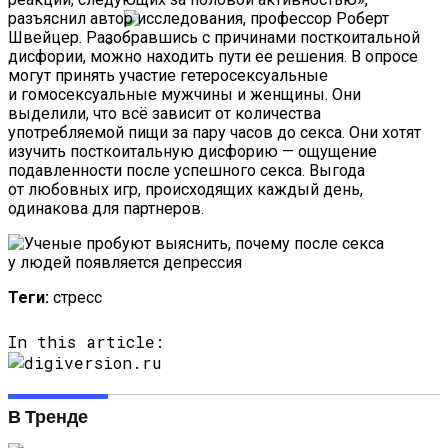
разъяснил автор исследования, профессор Роберт
Швейцер. Разобравшись с причинами посткоитальной
дисфории, можно находить пути ее решения. В опросе
могут принять участие гетеросексуальные
На Урале Изобрели Аппарат Для
и гомосексуальные мужчины и женщины. Они
Лечения Депрессии
выделили, что всё зависит от количества
употребляемой пищи за пару часов до секса. Они хотят
изучить посткоитальную дисфорию — ощущение
подавленности после успешного секса. Выгода
от любовных игр, происходящих каждый день,
одинакова для партнеров.
Теги:
стресс
In this article:
В Тренде