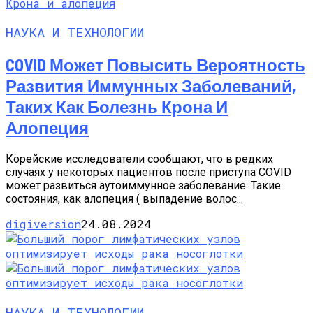
НАУКА И ТЕХНОЛОГИИ
COVID Может Повысить Вероятность
Развития Иммунных Заболеваний,
Таких Как Болезнь Крона И
Алопеция
Корейские исследователи сообщают, что в редких
случаях у некоторых пациентов после приступа COVID
может развиться аутоиммунное заболевание. Такие
состояния, как алопеция ( выпадение волос...
digiversion
24.08.2024
НАУКА И ТЕХНОЛОГИИ