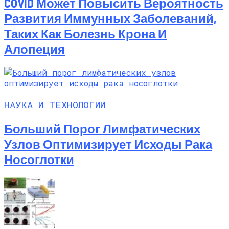
COVID Может Повысить Вероятность
Развития Иммунных Заболеваний,
Таких Как Болезнь Крона И
Алопеция
НАУКА И ТЕХНОЛОГИИ
Больший Порог Лимфатических
Узлов Оптимизирует Исходы Рака
Носоглотки