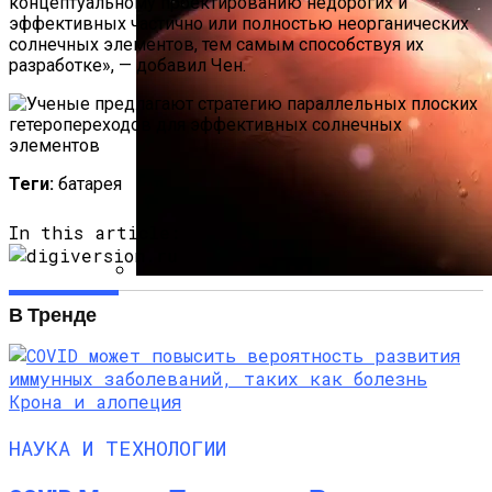
концептуальному проектированию недорогих и
эффективных частично или полностью неорганических
солнечных элементов, тем самым способствуя их
разработке», — добавил Чен.
Теги:
батарея
In this article:
Специалисты NASA Обнаружили
В Тренде
В Атмосфере Марса Металл
НАУКА И ТЕХНОЛОГИИ