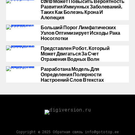
COVID Может Повысить Вероятность
Развития Иммунных Заболеваний,
Таких Как Болезнь Крона И
Алопеция
Больший Порог Лимфатических
Узлов Оптимизирует Исходы Рака
Носоглотки
Представлен Робот, Который
Может Двигаться За Счет
Отражения Водных Волн
Разработана Модель Для
Определения Полярности
Настроений Слов Втекстах
Copyright © 2025 Обратная связь info@gototop.ee