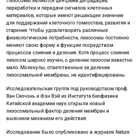
Лизосомы являются центрами деградации,
переработки и передачи сигналов клеточных
материалов, которые имеют решающее значение
для поддержания клеточного гомеостаза, развития и
старения. Чтобы удовлетворить различные
физиологические потребности, лизосомы постоянно
меняют свою форму и функции посредством
процессов слияния и деления. Хотя процесс слияния
лизосом широко изучен, о делении лизосом известно
мало. Молекулы, ответственные за деление
лизосомальной мембраны, не идентифицированы.
Исследовательская группа под руководством проф.
Ван Сяочэнь и Фэн Вэй из Института биофизики
Китайской академии наук открыли новый
лизосомальный фактор деления мембран и
выяснили механизм его действия.
Исследование было опубликовано в журнале Nature.