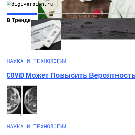
В Тренде
Индия Стала Четвертой Страной, Успе
НАУКА И ТЕХНОЛОГИИ
COVID Может Повысить Вероятность
НАУКА И ТЕХНОЛОГИИ