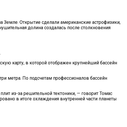
на Земле. Открытие сделали американские астрофизики,
нушительная долина создалась после столкновения
.
кую карту, в которой отображен крупнейший бассейн
ах
 три метра. По подсчетам профессионалов бассейн
плит из-за решительной тектоники, — говорит Томас
ровано в итоге охлаждения внутренней части планеты