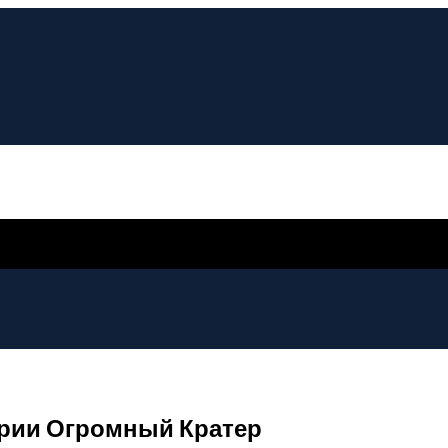
урии Огромный Кратер