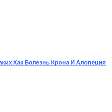
ких Как Болезнь Крона И Алопеция