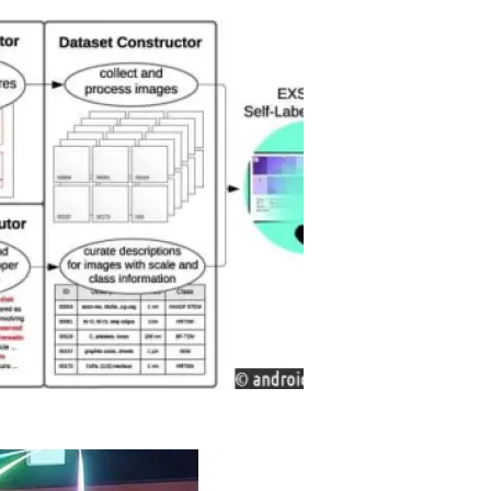
 Изображения В Научных Статьях