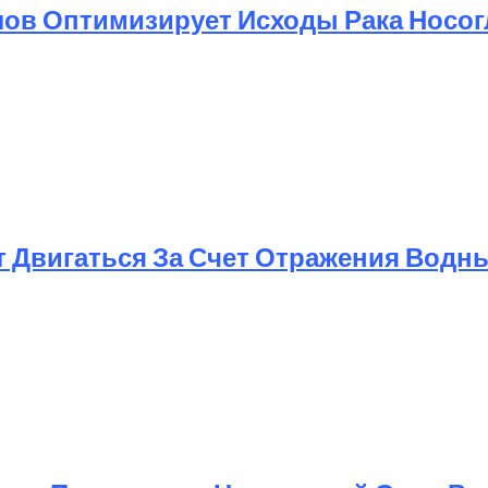
ов Оптимизирует Исходы Рака Носог
т Двигаться За Счет Отражения Водн