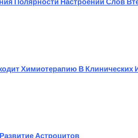
ния Полярности Настроений Слов Вт
ходит Химиотерапию В Клинических 
Развитие Астроцитов