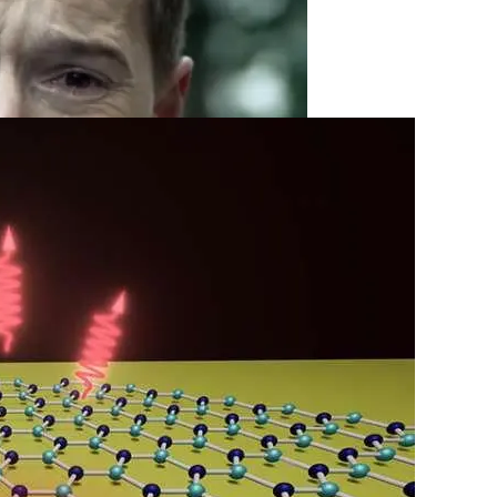
я Депрессии