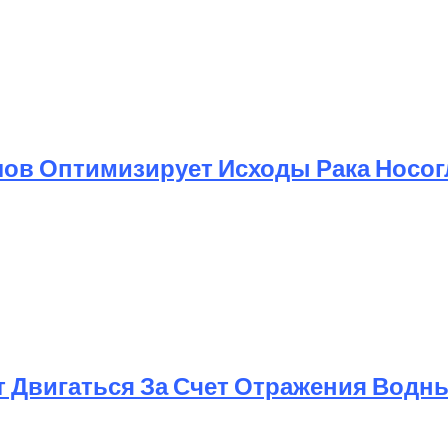
ов Оптимизирует Исходы Рака Носог
т Двигаться За Счет Отражения Водн