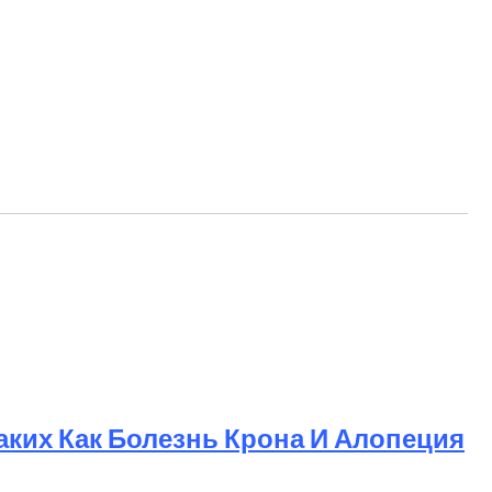
ких Как Болезнь Крона И Алопеция