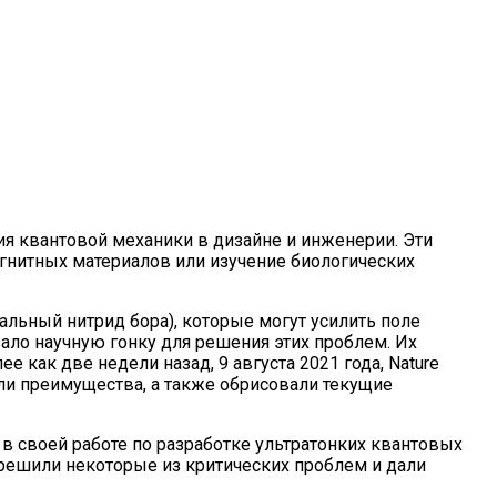
я квантовой механики в дизайне и инженерии. Эти
гнитных материалов или изучение биологических
альный нитрид бора), которые могут усилить поле
зало научную гонку для решения этих проблем. Их
 как две недели назад, 9 августа 2021 года, Nature
ли преимущества, а также обрисовали текущие
 в своей работе по разработке ультратонких квантовых
и решили некоторые из критических проблем и дали