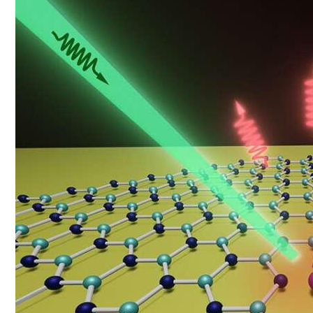
Мимо Земли Пролетит Крупный Астеро