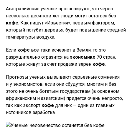
Австралийские ученые прогнозируют, что через
несколько десятков лет люди могут остаться без
кофе
. Как пишут «Известия», первым фактором,
который погубит деревья, будет повышение средней
температуры воздуха.
Если
кофе
все-таки исчезнет в Земли, то это
разрушительно отразится на
экономике
70 стран,
которые живут за счет продажи зерен
кофе
.
Прогнозы ученых вызывают серьезные сомнения
и у экономистов: если они сбудутся, многим и без
этого не очень богатым государствам (в основном
африканским и азиатским) придется очень непросто,
так как экспорт
кофе
для них — один из главных
источников заработка.