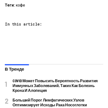
Теги:
кофе
In this article:
В Тренде
COVID Может Повысить Вероятность Развития
Иммунных Заболеваний, Таких Как Болезнь
Крона И Алопеция
Больший Порог Лимфатических Узлов
Оптимизирует Исходы Рака Носоглотки