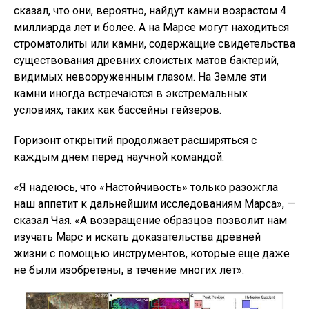
сказал, что они, вероятно, найдут камни возрастом 4
миллиарда лет и более. А на Марсе могут находиться
строматолиты или камни, содержащие свидетельства
существования древних слоистых матов бактерий,
видимых невооруженным глазом. На Земле эти
камни иногда встречаются в экстремальных
условиях, таких как бассейны гейзеров.
Горизонт открытий продолжает расширяться с
каждым днем ​​перед научной командой.
«Я надеюсь, что «Настойчивость» только разожгла
наш аппетит к дальнейшим исследованиям Марса», —
сказал Чая. «А возвращение образцов позволит нам
изучать Марс и искать доказательства древней
жизни с помощью инструментов, которые еще даже
не были изобретены, в течение многих лет».