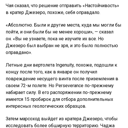
Чая сказал, что решение отправить «Настойчивость»
в кратер Джезеро, похоже, себя оправдало.
«Абсолютно. Были и другие места, куда мы могли бы
пойти, и они были бы не менее хороши», — сказал
он. «Вы не узнаете, пока не изучите их все. Но
Джезеро был выбран не зря, и это было полностью
оправдано».
Летные дни вертолета Ingenuity, похоже, подошли к
концу после того, как в январе он получил
повреждение несущего винта после приземления в
своем 72-м полете. Но Perseverance по-прежнему
набирает силу. В его распоряжении по-прежнему
имеется 15 пробирок для отбора дополнительных
интересных геологических образцов.
Затем марсоход выйдет из кратера Джезеро, чтобы
исследовать более обширную территорию. Чаджа