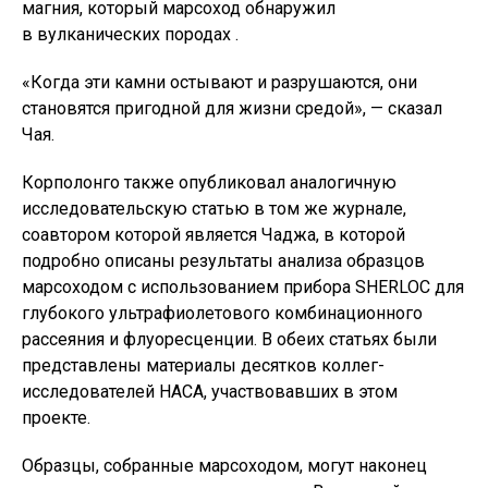
магния, который марсоход обнаружил
в вулканических породах .
«Когда эти камни остывают и разрушаются, они
становятся пригодной для жизни средой», — сказал
Чая.
Корполонго также опубликовал аналогичную
исследовательскую статью в том же журнале,
соавтором которой является Чаджа, в которой
подробно описаны результаты анализа образцов
марсоходом с использованием прибора SHERLOC для
глубокого ультрафиолетового комбинационного
рассеяния и флуоресценции. В обеих статьях были
представлены материалы десятков коллег-
исследователей НАСА, участвовавших в этом
проекте.
Образцы, собранные марсоходом, могут наконец