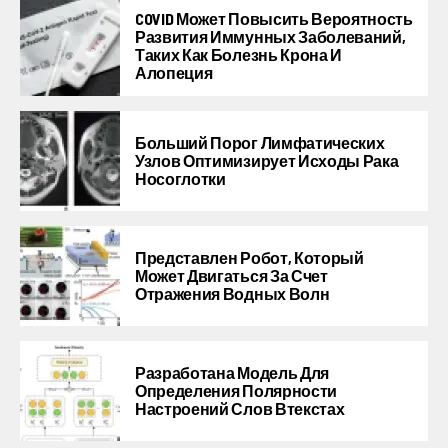
COVID Может Повысить Вероятность
Развития Иммунных Заболеваний,
Таких Как Болезнь Крона И
Алопеция
Больший Порог Лимфатических
Узлов Оптимизирует Исходы Рака
Носоглотки
Представлен Робот, Который
Может Двигаться За Счет
Отражения Водных Волн
Разработана Модель Для
Определения Полярности
Настроений Слов Втекстах