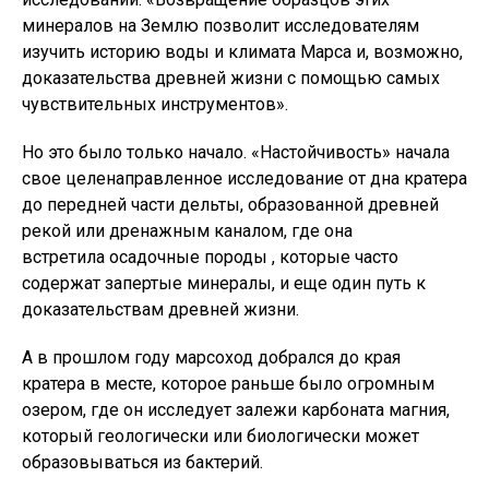
минералов на Землю позволит исследователям
изучить историю воды и климата Марса и, возможно,
доказательства древней жизни с помощью самых
чувствительных инструментов».
Но это было только начало. «Настойчивость» начала
свое целенаправленное исследование от дна кратера
до передней части дельты, образованной древней
рекой или дренажным каналом, где она
встретила осадочные породы , которые часто
содержат запертые минералы, и еще один путь к
доказательствам древней жизни.
А в прошлом году марсоход добрался до края
кратера в месте, которое раньше было огромным
озером, где он исследует залежи карбоната магния,
который геологически или биологически может
образовываться из бактерий.