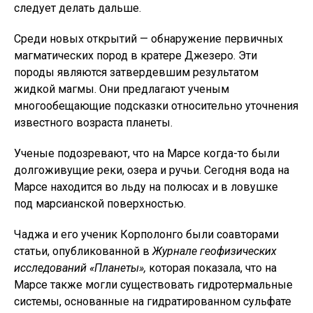
следует делать дальше.
Среди новых открытий — обнаружение первичных
магматических пород в кратере Джезеро. Эти
породы являются затвердевшим результатом
жидкой магмы. Они предлагают ученым
многообещающие подсказки относительно уточнения
известного возраста планеты.
Ученые подозревают, что на Марсе когда-то были
долгоживущие реки, озера и ручьи. Сегодня вода на
Марсе находится во льду на полюсах и в ловушке
под марсианской поверхностью.
Чаджа и его ученик Корполонго были соавторами
статьи, опубликованной в
Журнале геофизических
исследований «Планеты»,
которая показала, что на
Марсе также могли существовать гидротермальные
системы, основанные на гидратированном сульфате