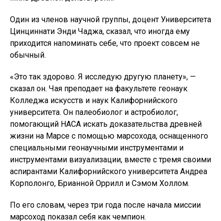
Один из членов научной группы, доцент Университета
Цинциннати Энди Чаджа, сказал, что иногда ему
приходится напоминать себе, что проект совсем не
обычный.
«Это так здорово. Я исследую другую планету», —
сказал он. Чая преподает на факультете геонаук
Колледжа искусств и наук Калифорнийского
университета. Он палеобиолог и астробиолог,
помогающий НАСА искать доказательства древней
жизни на Марсе с помощью марсохода, оснащенного
специальными геонаучными инструментами и
инструментами визуализации, вместе с тремя своими
аспирантами Калифорнийского университета Андреа
Корполонго, Брианной Оррилл и Сэмом Холлом.
По его словам, через три года после начала миссии
марсоход показал себя как чемпион.