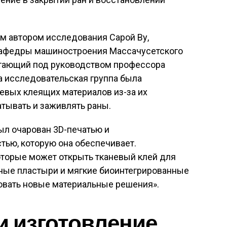
ым автором исследования Сарой Ву,
кафедры машиностроения Массачусетского
ботающий под руководством профессора
а исследовательская группа была
невых клеящих материалов из-за их
тывать и заживлять раны.
был очарован 3D-печатью и
тью, которую она обеспечивает.
торые может открыть тканевый клей для
ьные пластыри и мягкие биоинтегрированные
довать новые материальные решения».
и изготовление