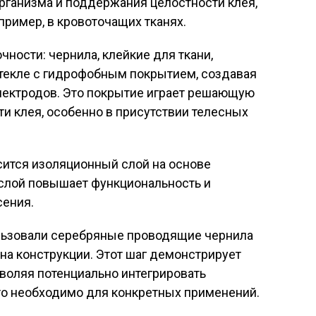
рганизма и поддержания целостности клея,
пример, в кровоточащих тканях.
ности: чернила, клейкие для ткани,
стекле с гидрофобным покрытием, создавая
электродов. Это покрытие играет решающую
и клея, особенно в присутствии телесных
сится изоляционный слой на основе
 слой повышает функциональность и
сения.
льзовали серебряные проводящие чернила
 на конструкции. Этот шаг демонстрирует
воляя потенциально интегрировать
то необходимо для конкретных применений.