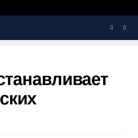
Устанавливает
ских