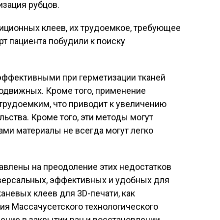
изация рубцов.
иционных клеев, их трудоемкое, требующее
т пациента побудили к поиску
 эффективными при герметизации тканей
одвижных. Кроме того, применение
трудоемким, что приводит к увеличению
ьства. Кроме того, эти методы могут
ами материалы не всегда могут легко
авлены на преодоление этих недостатков
версальных, эффективных и удобных для
аневых клеев для 3D-печати, как
я Массачусетского технологического
рение в закрытии ран и восстановлении