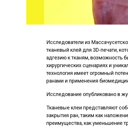
Исследователи из Массачусетског
тканевый клей для 3D-печати, к
адгезию к тканям, возможность б
хирургических сценариях и уника
технология имеет огромный потен
ранами и применения биомедицин
Исследование опубликовано в жу
Тканевые клеи представляют соб
закрытия ран, таким как наложени
преимущества, как уменьшение тр