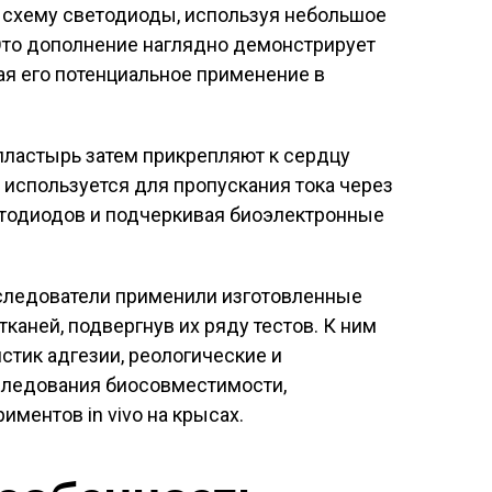
 схему светодиоды, используя небольшое
Это дополнение наглядно демонстрирует
ая его потенциальное применение в
.
ластырь затем прикрепляют к сердцу
ия используется для пропускания тока через
етодиодов и подчеркивая биоэлектронные
следователи применили изготовленные
каней, подвергнув их ряду тестов. К ним
стик адгезии, реологические и
сследования биосовместимости,
ментов in vivo на крысах.