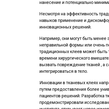
нанесение и потенциально миним
Несмотря на эффективность трад
навыков применение и дискомфор
инновационных решений.
Например, они могут быть менее
неправильной формы или очень п
традиционных клеев может быть 
времени хирургического вмешател
вызвать повреждение тканей , а с
интегрироваться в тело.
Инновации в тканевых клеях напр
путем предоставления более уни
пациентов решений. Разработка тк
продемонстрировали исследовани
института, открывает новое изме