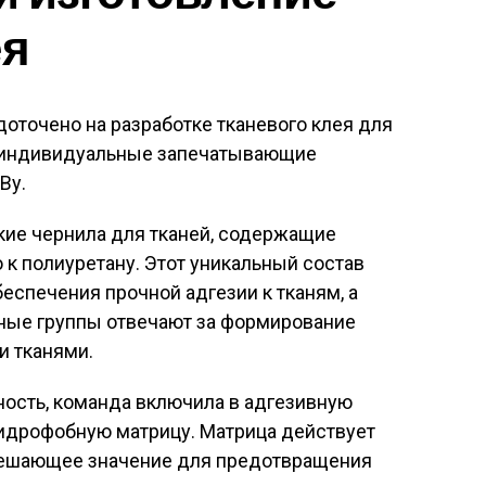
ея
оточено на разработке тканевого клея для
ь индивидуальные запечатывающие
Ву.
кие чернила для тканей, содержащие
 к полиуретану. Этот уникальный состав
спечения прочной адгезии к тканям, а
ные группы отвечают за формирование
и тканями.
ность, команда включила в адгезивную
идрофобную матрицу. Матрица действует
решающее значение для предотвращения