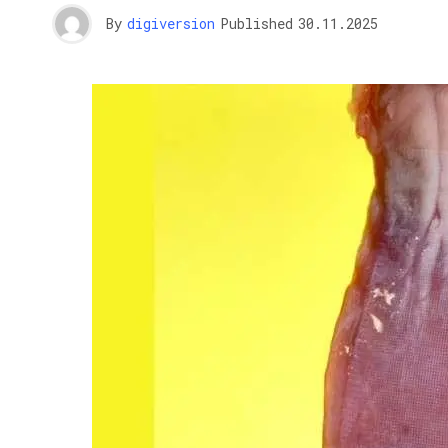
By
digiversion
Published
30.11.2025