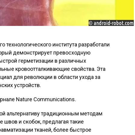
о технологического института разработали
оторый демонстрирует превосходную
ыстрой герметизации в различных
льные кровоотталкивающие свойства. Эта
циал для революции в области ухода за
ских устройств.
рнале Nature Communications.
ой альтернативу традиционным методам
е швов и скобок, предлагая такие
авматизации тканей, более быстрое