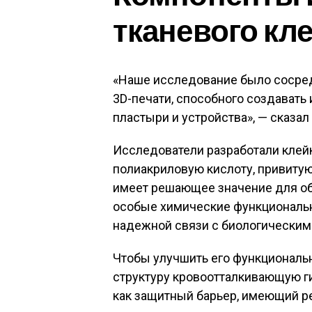
тканевого кл
«Наше исследование было сосред
3D-печати, способного создават
пластыри и устройства», — сказал 
Исследователи разработали клей
полиакриловую кислоту, привитую
имеет решающее значение для обе
особые химические функциональ
надежной связи с биологическим
Чтобы улучшить его функциональ
структуру кровоотталкивающую г
как защитный барьер, имеющий 