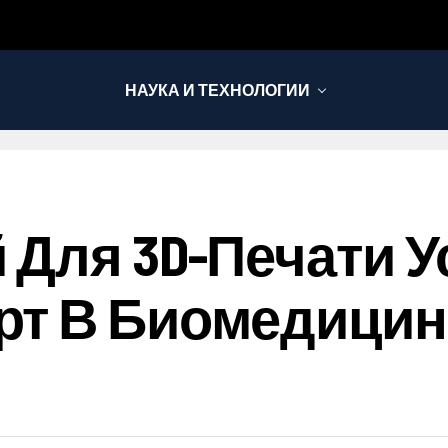
НАУКА И ТЕХНОЛОГИИ
 Для 3D-Печати 
рт В Биомедицин