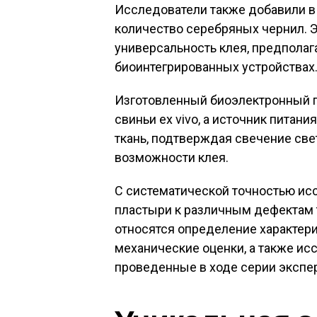
Исследователи также добавили в
количество серебряных чернил. 
универсальность клея, предполаг
биоинтегрированных устройствах
Изготовленный биоэлектронный п
свиньи ex vivo, а источник питан
ткань, подтверждая свечение св
возможности клея.
С систематической точностью ис
пластыри к различным дефектам т
относятся определение характери
механические оценки, а также и
проведенные в ходе серии экспери