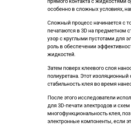
прямого контакта с жидкостями о
особенно в сложных условиях, на
Сложный процесс начинается с точ
печатаются в 3D на предметном 
узор с круглыми пустотами для 
роль в обеспечении эффективност
жидкостей.
Затем поверх клеевого слоя нано
полиуретана. Этот изоляционный
стабильность клея во время нане
После этого исследователи испо
для 3D-печати электродов и схем
многофункциональность клея, поз
электронные компоненты, если э