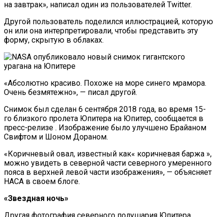
на завтрак», написал один из пользователей Twitter.
Другой пользователь поделился иллюстрацией, которую
он или она интерпретировали, чтобы представить эту
форму, скрытую в облаках.
«Абсолютно красиво. Похоже на море синего мрамора.
Очень безмятежно», — писал другой.
Снимок был сделан 6 сентября 2018 года, во время 15-
го близкого пролета Юпитера на Юпитер, сообщается в
пресс-релизе . Изображение было улучшено Брайаном
Свифтом и Шоном Дораном.
«Коричневый овал, известный как« коричневая баржа »,
можно увидеть в северной части северного умеренного
пояса в верхней левой части изображения», — объясняет
НАСА в своем блоге.
«Звездная ночь»
Другая фотография северного полушария Юпитера