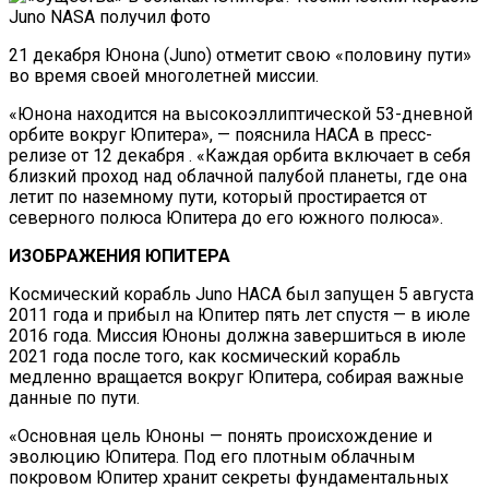
21 декабря Юнона (Juno) отметит свою «половину пути»
во время своей многолетней миссии.
«Юнона находится на высокоэллиптической 53-дневной
орбите вокруг Юпитера», — пояснила НАСА в пресс-
релизе от 12 декабря . «Каждая орбита включает в себя
близкий проход над облачной палубой планеты, где она
летит по наземному пути, который простирается от
северного полюса Юпитера до его южного полюса».
ИЗОБРАЖЕНИЯ ЮПИТЕРА
Космический корабль Juno НАСА был запущен 5 августа
2011 года и прибыл на Юпитер пять лет спустя — в июле
2016 года. Миссия Юноны должна завершиться в июле
2021 года после того, как космический корабль
медленно вращается вокруг Юпитера, собирая важные
данные по пути.
«Основная цель Юноны — понять происхождение и
эволюцию Юпитера. Под его плотным облачным
покровом Юпитер хранит секреты фундаментальных