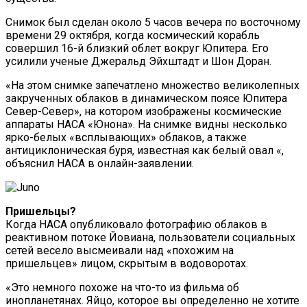
Снимок был сделан около 5 часов вечера по восточному
времени 29 октября, когда космический корабль
совершил 16-й близкий облет вокруг Юпитера. Его
усилили ученые Джеральд Эйхштадт и Шон Доран.
«На этом снимке запечатлено множество великолепных
закрученных облаков в динамическом поясе Юпитера
Север-Север», на котором изображены космические
аппараты НАСА «Юнона». На снимке видны несколько
ярко-белых «всплывающих» облаков, а также
антициклоническая буря, известная как белый овал «,
объяснил НАСА в онлайн-заявлении.
Пришельцы?
Когда НАСА опубликовало фотографию облаков в
реактивном потоке Йовиана, пользователи социальных
сетей весело высмеивали над «похожим на
пришельцев» лицом, скрытым в водоворотах.
«Это немного похоже на что-то из фильма об
инопланетянах. Яйцо, которое вы определенно не хотите