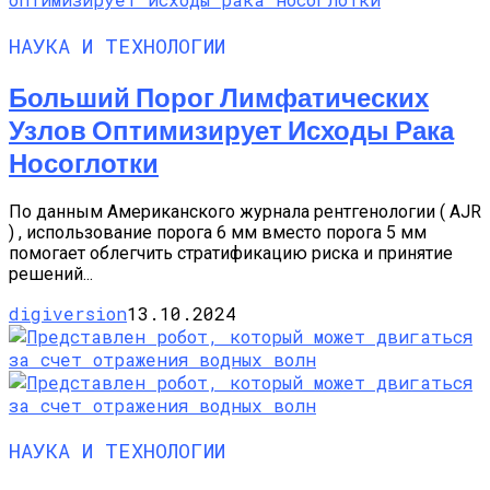
НАУКА И ТЕХНОЛОГИИ
Больший Порог Лимфатических
Узлов Оптимизирует Исходы Рака
Носоглотки
По данным Американского журнала рентгенологии ( AJR
) , использование порога 6 мм вместо порога 5 мм
помогает облегчить стратификацию риска и принятие
решений...
digiversion
13.10.2024
НАУКА И ТЕХНОЛОГИИ