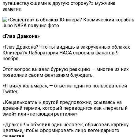
путешествующими в другую сторону?» мужчина
заметил.
«Глаз Дракона»
«Глаз Дракона? Что ты видишь в закрученных облаках
Юпитера?» Лаборатория НАСА спросила фанатов 9
ноября.
Этот вопрос вызвал бурную реакцию — многие из них
позволили своим фантазиям блуждать.
«Я вижу кальмара», — ответил один из пользователей
Twitter.
«Кецалькоатль!» другой предположил, ссылаясь на
древний термин, который переводится как «пернатый
змей» или «летающая рептилия».
«Дракон!!!» объявил один человек, обрисовав картину
цветами, чтобы сформировать лицо легендарного
существа.