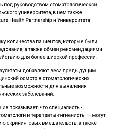
ь под руководством стоматологической
ского университета, в нем также
ure Health Partnership и Университета
ку количества пациентов, которые были
едование, а также обмен рекомендациями
действию для более широкой профессии.
 результаты добавляют веса предыдущим
цинский осмотр в стоматологических
ельные возможности для выявления
нических заболеваний.
ание показывает, что специалисты-
томатологи и терапевты-гигиенисты — могут
ю скрининговых вмешательств, а также