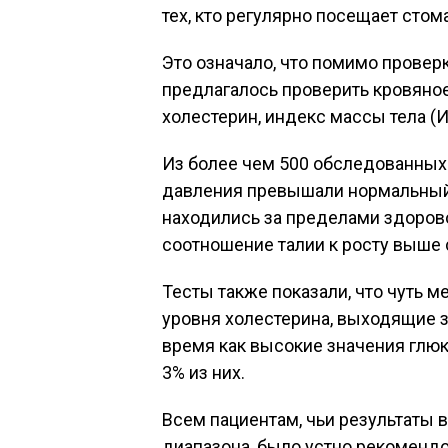
тех, кто регулярно посещает сто
Это означало, что помимо провер
предлагалось проверить кровяное
холестерин, индекс массы тела (И
Из более чем 500 обследованных 
давления превышали нормальный 
находились за пределами здорово
соотношение талии к росту выше 
Тесты также показали, что чуть м
уровня холестерина, выходящие з
время как высокие значения глюк
3% из них.
Всем пациентам, чьи результаты
диапазона, было устно рекомендо