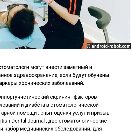
томатологи могут внести заметный и
нное здравоохранение, если будут обучены
ркеры хронических заболеваний.
Оппортунистический скрининг факторов
леваний и диабета в стоматологической
арной помощи : опыт оценки услуг и призыв
tish Dental Journal , две стоматологические
и набор медицинских обследований. для