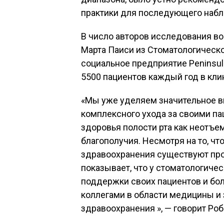
практики для последующего наб
В число авторов исследования во
Марта Паиси из Стоматологическо
социальное предприятие Peninsul
5500 пациентов каждый год в клин
«Мы уже уделяем значительное в
комплексного ухода за своими п
здоровья полости рта как неотъе
благополучия. Несмотря на то, ч
здравоохранения существуют про
показывает, что у стоматологиче
поддержки своих пациентов и бо
коллегами в области медицины и
здравоохранения », — говорит Роб