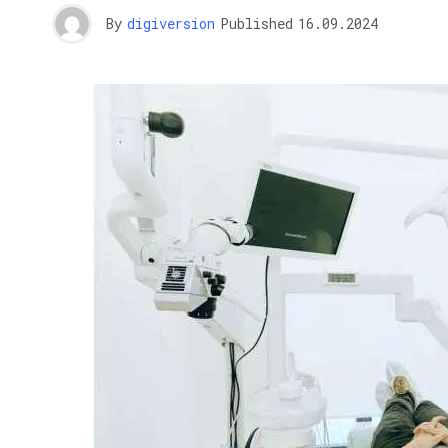
By
digiversion
Published
16.09.2024