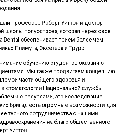
людения.
шли профессор Роберт Уиттон и доктор
й школы полуострова, которая через свое
a Dental обеспечивает прием более чем
иках Плимута, Эксетера и Труро.
нимание обучению студентов оказанию
ациентами. Мы также продвигаем концепцию
млемой части общего здоровья и
то в стоматологии Национальной службы
блемы с ресурсами, это исследование
ских бригад есть огромные возможности для
лее тесного сотрудничества с нашими
 здравоохранения на благо общественного
ерт Уиттон.