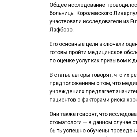
Общее исследование проводилос
больницы Королевского Ливерпуль
участвовали исследователи из Fut
Лафборо.
Его основные цели включали оцен
готовы пройти медицинское обсл
по оценке услуг как призывом к 
В статье авторы говорят, что их
предположениям о том, что меди
учреждениях предлагает значит
пациентов с факторами риска хро
Они также говорят, что исследов
стоматологи — в данном случае с
быть успешно обучены проведени