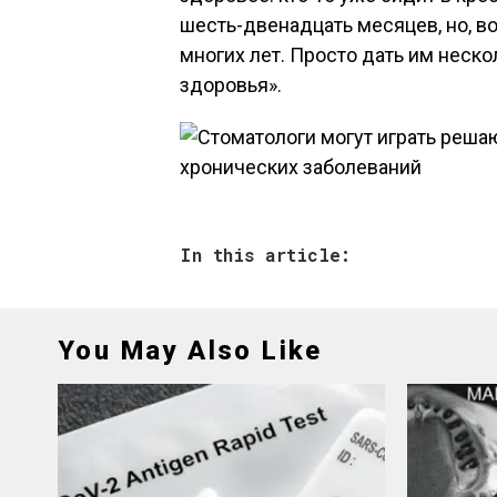
шесть-двенадцать месяцев, но, в
многих лет. Просто дать им неск
здоровья».
In this article:
You May Also Like