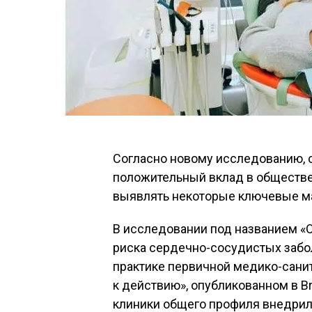
Согласно новому исследованию, с
положительный вклад в обществе
выявлять некоторые ключевые ма
В исследовании под названием «
риска сердечно-сосудистых забо
практике первичной медико-санит
к действию», опубликованном в Bri
клиники общего профиля внедрил