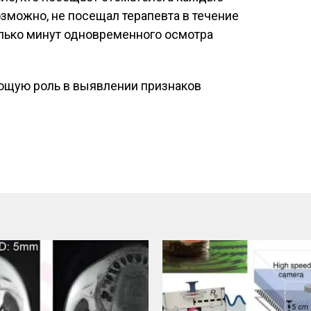
озможно, не посещал терапевта в течение
олько минут одновременного осмотра