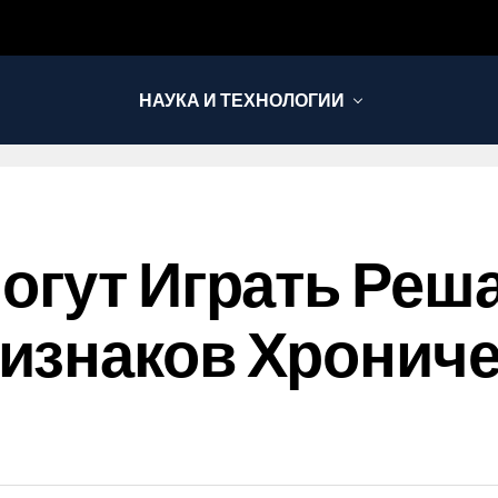
НАУКА И ТЕХНОЛОГИИ
огут Играть Ре
изнаков Хрониче