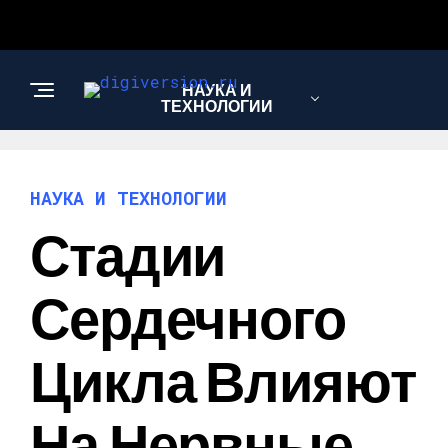
НАУКА И
ТЕХНОЛОГИИ
НАУКА И ТЕХНОЛОГИИ
Стадии
Сердечного
Цикла Влияют
На Нервные