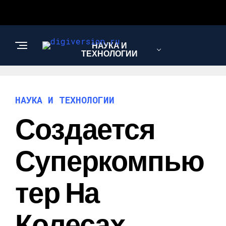
НАУКА И
ТЕХНОЛОГИИ
НАУКА И ТЕХНОЛОГИИ
Создается
Суперкомпью
Тер На
Колесах