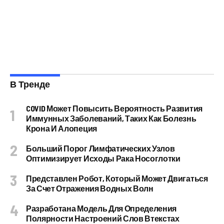
В Тренде
COVID Может Повысить Вероятность Развития
Иммунных Заболеваний, Таких Как Болезнь
Крона И Алопеция
Больший Порог Лимфатических Узлов
Оптимизирует Исходы Рака Носоглотки
Представлен Робот, Который Может Двигаться
За Счет Отражения Водных Волн
Разработана Модель Для Определения
Полярности Настроений Слов Втекстах