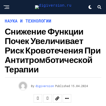
НАУКА И ТЕХНОЛОГИИ
Снижение Функции
Почек Увеличивает
Риск Кровотечения При
Антитромботической
Терапии
By
digiversion
Published
15.04.2024