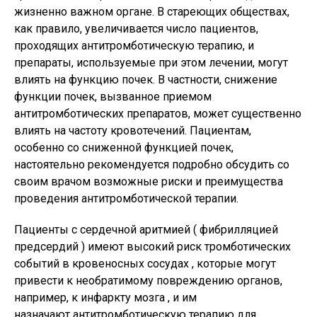
жизненно важном органе. В стареющих обществах,
как правило, увеличивается число пациентов,
проходящих антитромботическую терапию, и
препараты, используемые при этом лечении, могут
влиять на функцию почек. В частности, снижение
функции почек, вызванное приемом
антитромботических препаратов, может существенно
влиять на частоту кровотечений. Пациентам,
особенно со сниженной функцией почек,
настоятельно рекомендуется подробно обсудить со
своим врачом возможные риски и преимущества
проведения антитромботической терапии.
Пациенты с сердечной аритмией ( фибрилляцией
предсердий ) имеют высокий риск тромботических
событий в кровеносных сосудах , которые могут
привести к необратимому повреждению органов,
например, к инфаркту мозга , и им
назначают антитромботическую терапию для