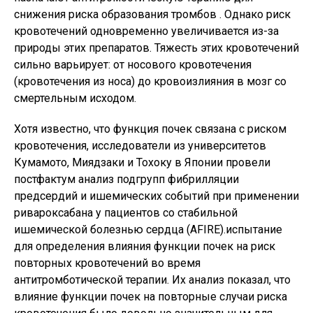
снижения риска образования тромбов . Однако риск
кровотечений одновременно увеличивается из-за
природы этих препаратов. Тяжесть этих кровотечений
сильно варьирует: от носового кровотечения
(кровотечения из носа) до кровоизлияния в мозг со
смертельным исходом.
Хотя известно, что функция почек связана с риском
кровотечения, исследователи из университетов
Кумамото, Миядзаки и Тохоку в Японии провели
постфактум анализ подгрупп фибрилляции
предсердий и ишемических событий при применении
ривароксабана у пациентов со стабильной
ишемической болезнью сердца (AFIRE).испытание
для определения влияния функции почек на риск
повторных кровотечений во время
антитромботической терапии. Их анализ показал, что
влияние функции почек на повторные случаи риска