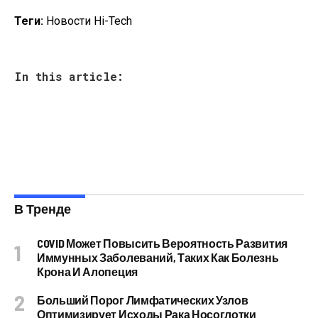
Теги:
Новости Hi-Tech
In this article:
В Тренде
COVID Может Повысить Вероятность Развития
Иммунных Заболеваний, Таких Как Болезнь
Крона И Алопеция
Больший Порог Лимфатических Узлов
Оптимизирует Исходы Рака Носоглотки