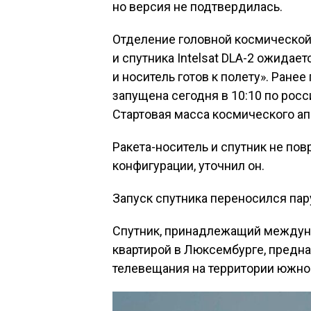
но версия не подтвердилась.
Отделение головной космической 
и спутника Intelsat DLA-2 ожидае
и носитель готов к полету». Ранее
запущена сегодня в 10:10 по рос
Стартовая масса космического апп
Ракета-носитель и спутник не по
конфигурации, уточнил он.
Запуск спутника переносился пару
Спутник, принадлежащий междуна
квартирой в Люксембурге, предна
телевещания на территории южно