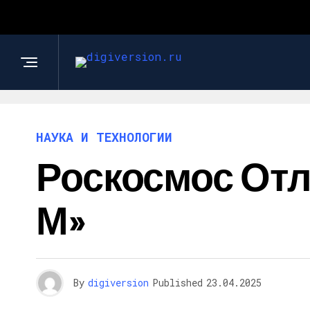
НАУКА И ТЕХНОЛОГИИ
Роскосмос Отл
М»
By
digiversion
Published
23.04.2025