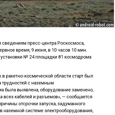
сведениям пресс-центра Роскосмоса,
ервное время, 9 июня, в 10 часов 10 мин.
й установки № 24 площадки 81 космодрома
к в ракетно-космической области старт был
а трудностей с наземным
а была выявлена, оборудование заменено,
а всех кабелей и разъемов», — сообщается
 причины отсрочки запуска, задуманного
 в наземной системе электрооборудования,