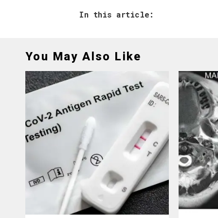
In this article:
You May Also Like