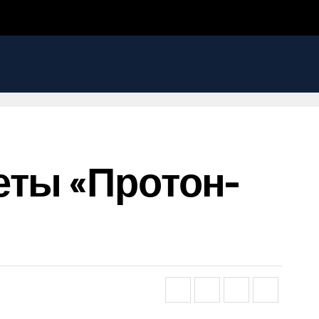
еты «Протон-