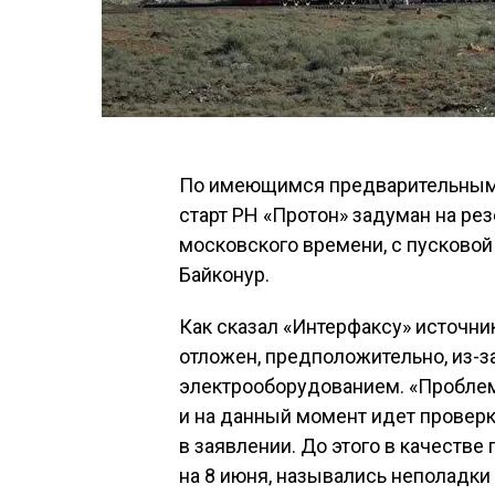
По имеющимся предварительным 
старт РН «Протон» задуман на рез
московского времени, с пусково
Байконур.
Как сказал «Интерфаксу» источни
отложен, предположительно, из-з
электрооборудованием. «Проблем
и на данный момент идет проверк
в заявлении. До этого в качестве
на 8 июня, назывались неполадки