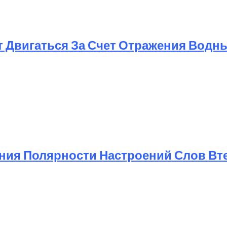
т Двигаться За Счет Отражения Водн
ния Полярности Настроений Слов Вт