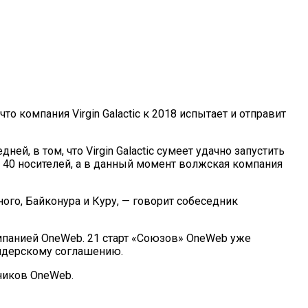
о компания Virgin Galactic к 2018 испытает и отправит
, в том, что Virgin Galactic сумеет удачно запустить
 40 носителей, а в данный момент волжская компания
го, Байконура и Куру, — говорит собеседник
мпанией OneWeb. 21 старт «Союзов» OneWeb уже
айдерскому соглашению.
тников OneWeb.