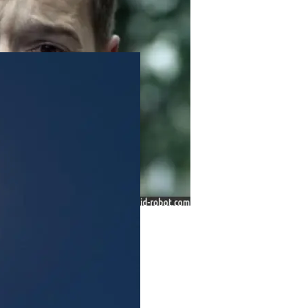
я Депрессии