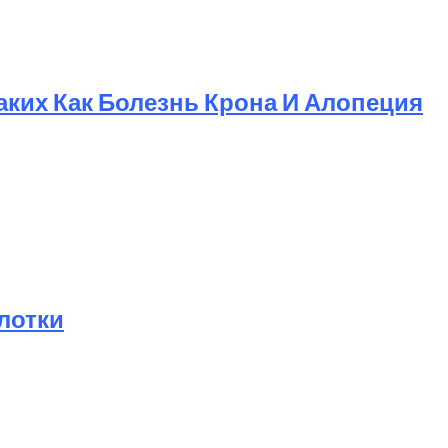
ких Как Болезнь Крона И Алопеция
лотки