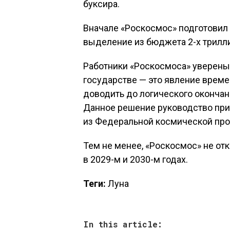
буксира.
Вначале «Роскосмос» подготовил
выделение из бюджета 2-х трилли
Работники «Роскосмоса» уверены 
государстве — это явление време
доводить до логического оконча
Данное решение руководство при
из Федеральной космической пр
Тем не менее, «Роскосмос» не от
в 2029-м и 2030-м годах.
Теги:
Луна
In this article: