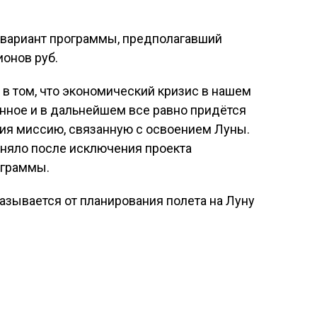
 вариант программы, предполагавший
онов руб.
в том, что экономический кризис в нашем
нное и в дальнейшем все равно придётся
ния миссию, связанную с освоением Луны.
няло после исключения проекта
ограммы.
казывается от планирования полета на Луну