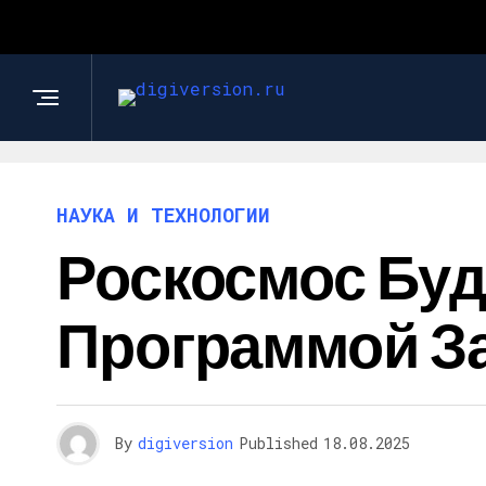
НАУКА И ТЕХНОЛОГИИ
Роскосмос Буд
Программой З
By
digiversion
Published
18.08.2025