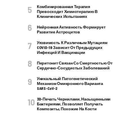
Комбинированная Терапия
Превосходит Химиотерапию В
Клинических Испытаниях
Нейронная Активность Формирует
Развитие Астроцитов
Уязвимость К Различным Мутациям
COVID-19 Зависит От Предыдущих
Инфекций И Вакцинации
Перитонит Связан Со Смертностью От
Сердечно-Сосудистых Заболеваний
Уникальный Патогенетический
Механизм Омикронного Варианта
SARS-CoV-2
3D-Печать Чернилами, Насыщенными
Бактериями, Позволяет Получать
Композиты, Похожие На Кости