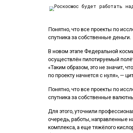
Понятно, что все проекты по исс
спутника за собственные деньги.
В новом этапе Федеральной косм
осуществлён пилотируемый полёт 
«Таким образом, это не значит, 
по проекту начнется с нуля», — ц
Понятно, что все проекты по исс
спутника за собственные валютн
Для этого, уточнили профессиона
очередь, работы, направленные н
комплекса, а еще тяжёлого кисл