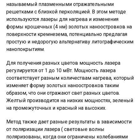
называемый плазменными отражательными
решетками с близкой перколяцией. В этом методе
используются лазеры для нагрева и изменения
формы крошечных (4 нм) золотых наноостровков на
поверхности кремнезема, потенциально предлагая
простую и недорогую альтернативу литографическим
нанопокрытиям.
Для получения разных цветов мощность лазера
регулируется от 1 до 10 мВт. Мощность лазера
соответствует разным количествам нагрева, который
изменяет форму золотых наноостровков таким
образом, что они отражают свет разных цветов.
Желтый производится на низких мощностях, зеленый
на промежуточных и красный на высоких.
Метод также дает разные результаты в зависимости
от поляризации лазера ( световые волны
поляризованы, когда они ограничены колебаниями